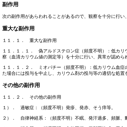
副作用
次の副作用があらわれることがあるので、観察を十分に行い
重大な副作用
１１．１． 重大な副作用
１１．１．１． 偽アルドステロン症（頻度不明）：低カリ
察（血清カリウム値の測定等）を十分に行い、異常が認めら
１１．１．２． ミオパチー（頻度不明）：低カリウム血症
た場合には投与を中止し、カリウム剤の投与等の適切な処置
その他の副作用
１１．２． その他の副作用
１）． 過敏症：（頻度不明）発疹、発赤、そう痒等。
２）． 自律神経系：（頻度不明）不眠、発汗過多、頻脈、