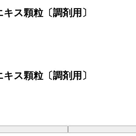
エキス顆粒〔調剤用〕
エキス顆粒〔調剤用〕