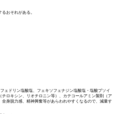
するおそれがある。
。
エフェドリン塩酸塩、フェキソフェナジン塩酸塩・塩酸プソイ
（チロキシン、リオチロニン等）、カテコールアミン製剤（ア
、全身脱力感、精神興奮等があらわれやすくなるので、減量す