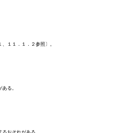
１、１１．１．２参照〕。
がある。
するおそれがある。