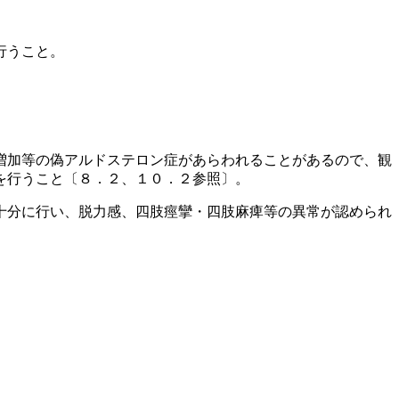
行うこと。
増加等の偽アルドステロン症があらわれることがあるので、観
を行うこと〔８．２、１０．２参照〕。
十分に行い、脱力感、四肢痙攣・四肢麻痺等の異常が認められ