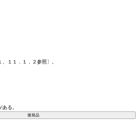
１、１１．１．２参照〕。
がある。
後発品