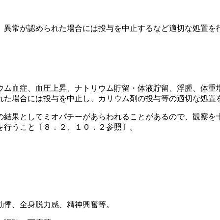
、異常が認められた場合には投与を中止するなど適切な処置を
ウム血症、血圧上昇、ナトリウム貯留・体液貯留、浮腫、体重
れた場合には投与を中止し、カリウム剤の投与等の適切な処置
の結果としてミオパチーがあらわれることがあるので、観察を
を行うこと〔８．２、１０．２参照〕。
動悸、全身脱力感、精神興奮等。