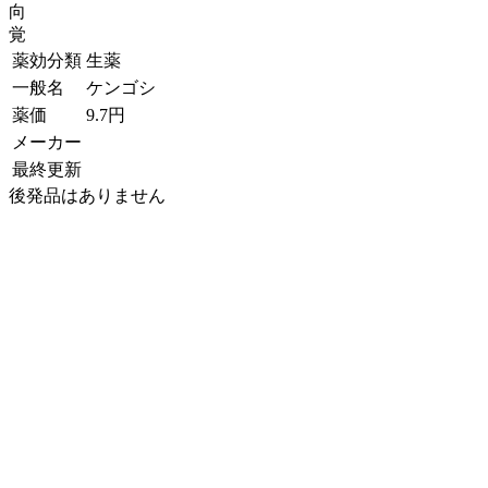
向
覚
薬効分類
生薬
一般名
ケンゴシ
薬価
9.7
円
メーカー
最終更新
後発品はありません