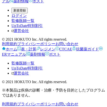
アル
薬剤情報
ポスト
新規登録
ログイン
監修医師一覧
UpToDate特別割引
運営会社
© 2021 HOKUTO Inc. All rights reserved.
利用規約
プライバシーポリシー
お問い合わせ
ホーム
表・計算
レジメン
CTCAE
抗菌薬ガイド
ERマニュアル
薬剤情報
ポスト
監修医師一覧
UpToDate特別割引
運営会社
© 2021 HOKUTO Inc. All rights reserved.
※本製品は疾病の診断・治療・予防を目的としたプログラム
ではありません。
利用規約
プライバシーポリシー
お問い合わせ