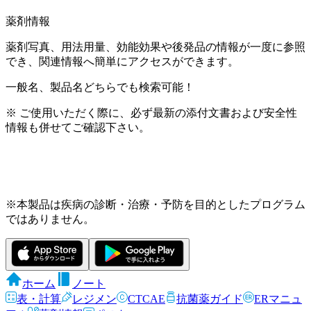
薬剤情報
薬剤写真、用法用量、効能効果や後発品の情報が一度に参照
でき、関連情報へ簡単にアクセスができます。
一般名、製品名どちらでも検索可能！
※ ご使用いただく際に、必ず最新の添付文書および安全性
情報も併せてご確認下さい。
※本製品は疾病の診断・治療・予防を目的としたプログラム
ではありません。
ホーム
ノート
表・計算
レジメン
CTCAE
抗菌薬ガイド
ERマニュ