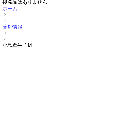
後発品はありません
ホーム
薬剤情報
小島牽牛子Ｍ