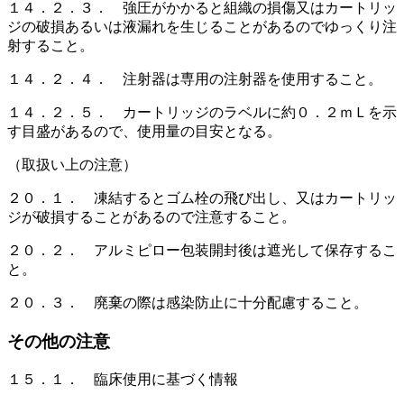
１４．２．３． 強圧がかかると組織の損傷又はカートリッ
ジの破損あるいは液漏れを生じることがあるのでゆっくり注
射すること。
１４．２．４． 注射器は専用の注射器を使用すること。
１４．２．５． カートリッジのラベルに約０．２ｍＬを示
す目盛があるので、使用量の目安となる。
（取扱い上の注意）
２０．１． 凍結するとゴム栓の飛び出し、又はカートリッ
ジが破損することがあるので注意すること。
２０．２． アルミピロー包装開封後は遮光して保存するこ
と。
２０．３． 廃棄の際は感染防止に十分配慮すること。
その他の注意
１５．１． 臨床使用に基づく情報