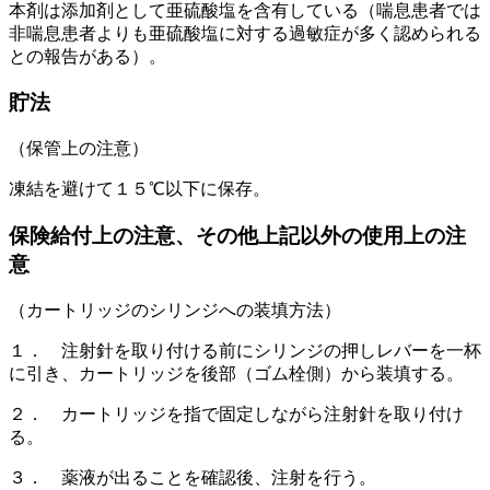
本剤は添加剤として亜硫酸塩を含有している（喘息患者では
非喘息患者よりも亜硫酸塩に対する過敏症が多く認められる
との報告がある）。
貯法
（保管上の注意）
凍結を避けて１５℃以下に保存。
保険給付上の注意、その他上記以外の使用上の注
意
（カートリッジのシリンジへの装填方法）
１． 注射針を取り付ける前にシリンジの押しレバーを一杯
に引き、カートリッジを後部（ゴム栓側）から装填する。
２． カートリッジを指で固定しながら注射針を取り付け
る。
３． 薬液が出ることを確認後、注射を行う。