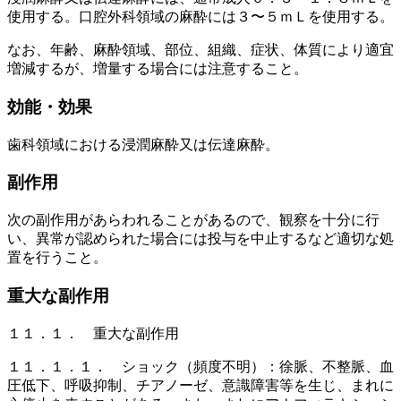
使用する。口腔外科領域の麻酔には３〜５ｍＬを使用する。
なお、年齢、麻酔領域、部位、組織、症状、体質により適宜
増減するが、増量する場合には注意すること。
効能・効果
歯科領域における浸潤麻酔又は伝達麻酔。
副作用
次の副作用があらわれることがあるので、観察を十分に行
い、異常が認められた場合には投与を中止するなど適切な処
置を行うこと。
重大な副作用
１１．１． 重大な副作用
１１．１．１． ショック（頻度不明）：徐脈、不整脈、血
圧低下、呼吸抑制、チアノーゼ、意識障害等を生じ、まれに