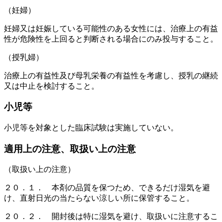
（妊婦）
妊婦又は妊娠している可能性のある女性には、治療上の有益
性が危険性を上回ると判断される場合にのみ投与すること。
（授乳婦）
治療上の有益性及び母乳栄養の有益性を考慮し、授乳の継続
又は中止を検討すること。
小児等
小児等を対象とした臨床試験は実施していない。
適用上の注意、取扱い上の注意
（取扱い上の注意）
２０．１． 本剤の品質を保つため、できるだけ湿気を避
け、直射日光の当たらない涼しい所に保管すること。
２０．２． 開封後は特に湿気を避け、取扱いに注意するこ