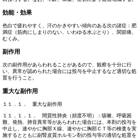
効能・効果
色白で疲れやすく、汗のかきやすい傾向のある次の諸症：肥
満症（筋肉にしまりのない、いわゆる水ぶとり）、関節痛、
むくみ。
副作用
次の副作用があらわれることがあるので、観察を十分に行
い、異常が認められた場合には投与を中止するなど適切な処
置を行うこと。
重大な副作用
１１．１． 重大な副作用
１１．１．１． 間質性肺炎（頻度不明）：咳嗽、呼吸困
難、発熱、肺音異常等があらわれた場合には、本剤の投与を
中止し、速やかに胸部Ｘ線、速やかに胸部ＣＴ等の検査を実
施するとともに副腎皮質ホルモン剤の投与等の適切な処置を