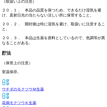
（取扱い上の注意）
２０．１． 本品の品質を保つため、できるだけ湿気を避
け、直射日光の当たらない涼しい所に保管すること。
２０．２． 開封後は特に湿気を避け、取扱いに注意するこ
と。
２０．３． 本品は生薬を原料としているので、色調等が異
なることがある。
貯法
（保管上の注意）
室温保存。
ウチダのモクツウＭ
生薬
花扇モクツウＫ
生薬