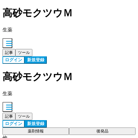
高砂モクツウＭ
生薬
記事
ツール
ログイン
新規登録
高砂モクツウＭ
生薬
記事
ツール
ログイン
新規登録
薬剤情報
後発品
他