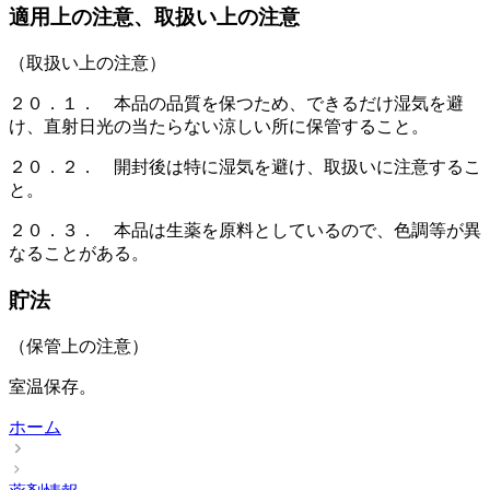
適用上の注意、取扱い上の注意
（取扱い上の注意）
２０．１． 本品の品質を保つため、できるだけ湿気を避
け、直射日光の当たらない涼しい所に保管すること。
２０．２． 開封後は特に湿気を避け、取扱いに注意するこ
と。
２０．３． 本品は生薬を原料としているので、色調等が異
なることがある。
貯法
（保管上の注意）
室温保存。
ホーム