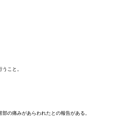
行うこと。
胃部の痛みがあらわれたとの報告がある。