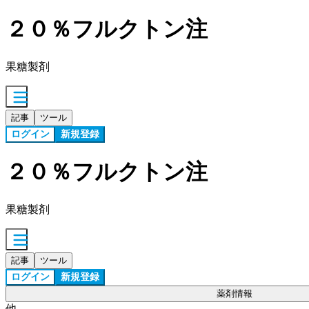
２０％フルクトン注
果糖製剤
記事
ツール
ログイン
新規登録
２０％フルクトン注
果糖製剤
記事
ツール
ログイン
新規登録
薬剤情報
他