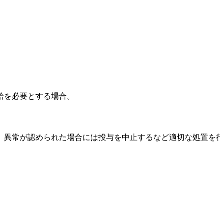
給を必要とする場合。
、異常が認められた場合には投与を中止するなど適切な処置を