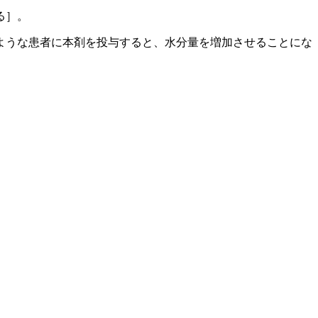
る］。
ような患者に本剤を投与すると、水分量を増加させることにな