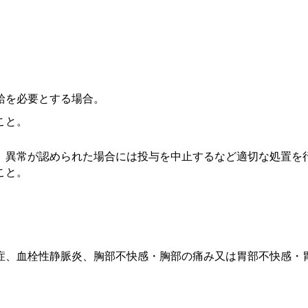
給を必要とする場合。
こと。
、異常が認められた場合には投与を中止するなど適切な処置を
こと。
症、血栓性静脈炎、胸部不快感・胸部の痛み又は胃部不快感・