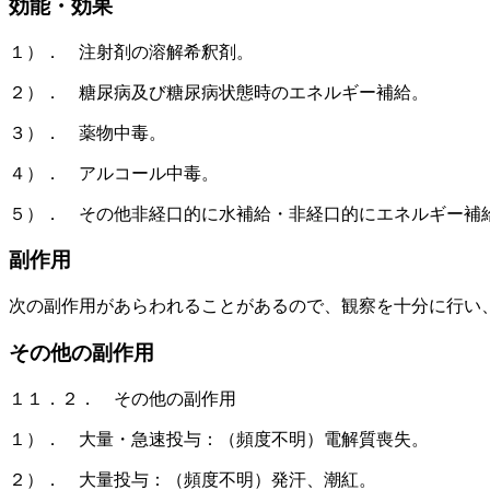
効能・効果
１）． 注射剤の溶解希釈剤。
２）． 糖尿病及び糖尿病状態時のエネルギー補給。
３）． 薬物中毒。
４）． アルコール中毒。
５）． その他非経口的に水補給・非経口的にエネルギー補
副作用
次の副作用があらわれることがあるので、観察を十分に行い
その他の副作用
１１．２． その他の副作用
１）． 大量・急速投与：（頻度不明）電解質喪失。
２）． 大量投与：（頻度不明）発汗、潮紅。