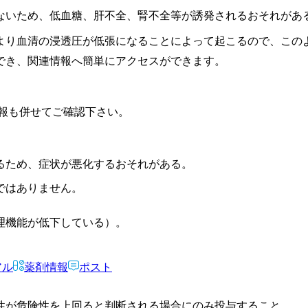
ないため、低血糖、肝不全、腎不全等が誘発されるおそれがあ
より血清の浸透圧が低張になることによって起こるので、この
でき、関連情報へ簡単にアクセスができます。
報も併せてご確認下さい。
るため、症状が悪化するおそれがある。
ではありません。
理機能が低下している）。
アル
薬剤情報
ポスト
性が危険性を上回ると判断される場合にのみ投与すること。