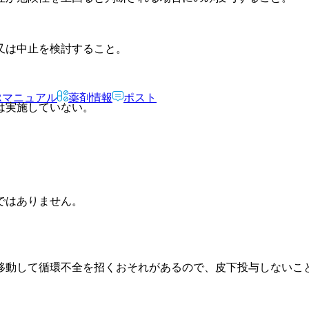
又は中止を検討すること。
Rマニュアル
薬剤情報
ポスト
は実施していない。
ではありません。
移動して循環不全を招くおそれがあるので、皮下投与しないこ