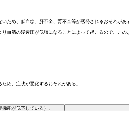
ないため、低血糖、肝不全、腎不全等が誘発されるおそれがあ
より血清の浸透圧が低張になることによって起こるので、この
るため、症状が悪化するおそれがある。
理機能が低下している）。