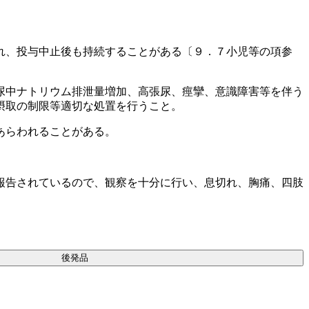
れ、投与中止後も持続することがある〔９．７小児等の項参
尿中ナトリウム排泄量増加、高張尿、痙攣、意識障害等を伴う
摂取の制限等適切な処置を行うこと。
あらわれることがある。
報告されているので、観察を十分に行い、息切れ、胸痛、四肢
後発品