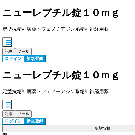
ニューレプチル錠１０ｍｇ
定型抗精神病薬 > フェノチアジン系精神神経用薬
記事
ツール
ログイン
新規登録
ニューレプチル錠１０ｍｇ
定型抗精神病薬 > フェノチアジン系精神神経用薬
記事
ツール
ログイン
新規登録
薬剤情報
他