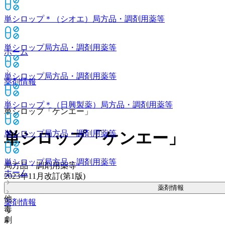
単シロップ＊（シオエ）
局方品・調剤用薬等
単シロップ
局方品・調剤用薬等
ホーム
単シロップ
局方品・調剤用薬等
薬剤情報
単シロップ＊（日興製薬）
局方品・調剤用薬等
単シロップ「ケンエー」
単シロップ
局方品・調剤用薬等
単シロップ「ケンエー」
単シロップ
局方品・調剤用薬等
局方品・調剤用薬等
ホーム
2023年11月改訂(第1版)
薬剤情報
他
薬剤情報
毒
劇