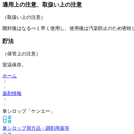
適用上の注意、取扱い上の注意
（取扱い上の注意）
開封後はなるべく早く使用し、使用後は汚染防止のため密栓
貯法
（保管上の注意）
室温保存。
ホーム
薬剤情報
単シロップ「ケンエー」
単シロップ
局方品・調剤用薬等