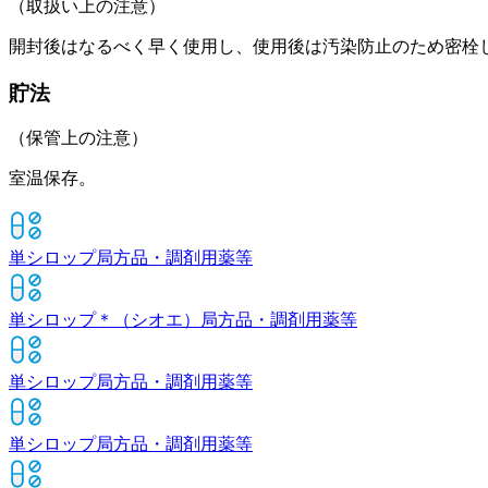
（取扱い上の注意）
開封後はなるべく早く使用し、使用後は汚染防止のため密栓
貯法
（保管上の注意）
室温保存。
単シロップ
局方品・調剤用薬等
単シロップ＊（シオエ）
局方品・調剤用薬等
単シロップ
局方品・調剤用薬等
単シロップ
局方品・調剤用薬等