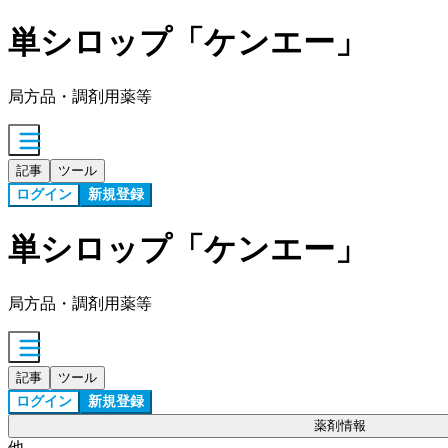
単シロップ「ケンエー」
局方品・調剤用薬等
記事
ツール
ログイン
新規登録
単シロップ「ケンエー」
局方品・調剤用薬等
記事
ツール
ログイン
新規登録
薬剤情報
他