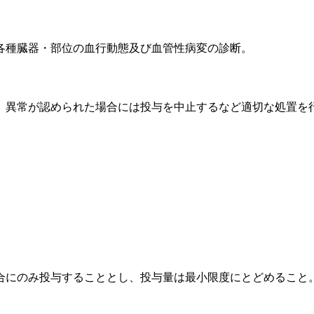
各種臓器・部位の血行動態及び血管性病変の診断。
、異常が認められた場合には投与を中止するなど適切な処置を
合にのみ投与することとし、投与量は最小限度にとどめること