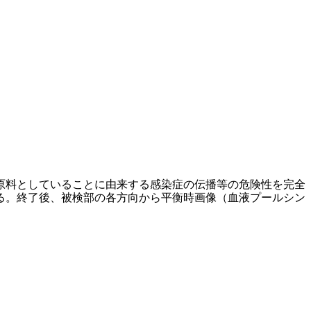
原料としていることに由来する感染症の伝播等の危険性を完全
る。終了後、被検部の各方向から平衡時画像（血液プールシン