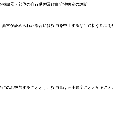
各種臓器・部位の血行動態及び血管性病変の診断。
、異常が認められた場合には投与を中止するなど適切な処置を
合にのみ投与することとし、投与量は最小限度にとどめること