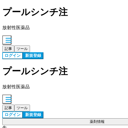
プールシンチ注
放射性医薬品
記事
ツール
ログイン
新規登録
プールシンチ注
放射性医薬品
記事
ツール
ログイン
新規登録
薬剤情報
先