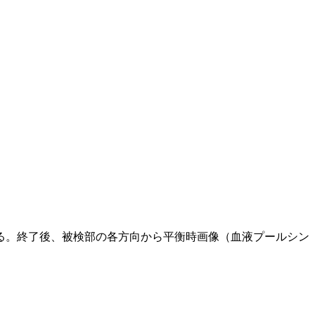
る。終了後、被検部の各方向から平衡時画像（血液プールシン