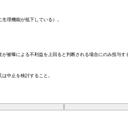
に生理機能が低下している）。
性が被曝による不利益を上回ると判断される場合にのみ投与す
又は中止を検討すること。