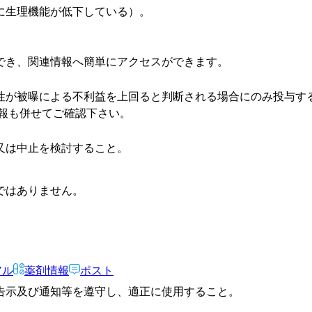
に生理機能が低下している）。
でき、関連情報へ簡単にアクセスができます。
性が被曝による不利益を上回ると判断される場合にのみ投与す
報も併せてご確認下さい。
又は中止を検討すること。
ではありません。
アル
薬剤情報
ポスト
告示及び通知等を遵守し、適正に使用すること。