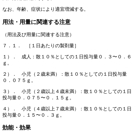
なお、年齢、症状により適宜増減する。
用法・用量に関連する注意
（用法及び用量に関連する注意）
７．１． ［１日あたりの製剤量］
１）． 成人：散１０％としての１日投与量０．３〜０．６
ｇ。
２）． 小児（２歳未満）：散１０％としての１日投与量
０．０７５ｇ。
３）． 小児（２歳以上４歳未満）：散１０％としての１日
投与量０．０７５〜０．１５ｇ。
４）． 小児（４歳以上７歳未満）：散１０％としての１日
投与量０．１５〜０．３ｇ。
効能・効果