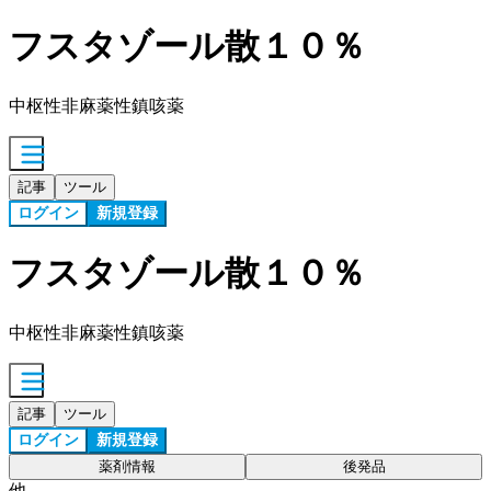
フスタゾール散１０％
中枢性非麻薬性鎮咳薬
記事
ツール
ログイン
新規登録
フスタゾール散１０％
中枢性非麻薬性鎮咳薬
記事
ツール
ログイン
新規登録
薬剤情報
後発品
他