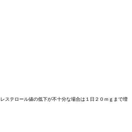
コレステロール値の低下が不十分な場合は１日２０ｍｇまで増