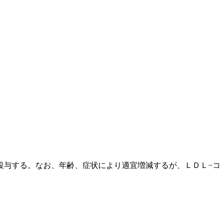
投与する。なお、年齢、症状により適宜増減するが、ＬＤＬ−