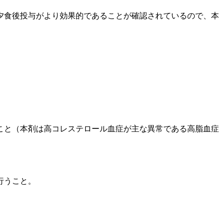
夕食後投与がより効果的であることが確認されているので、本
こと（本剤は高コレステロール血症が主な異常である高脂血症
行うこと。