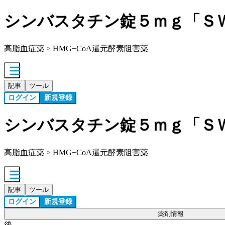
シンバスタチン錠５ｍｇ「Ｓ
高脂血症薬 > HMG−CoA還元酵素阻害薬
記事
ツール
ログイン
新規登録
シンバスタチン錠５ｍｇ「Ｓ
高脂血症薬 > HMG−CoA還元酵素阻害薬
記事
ツール
ログイン
新規登録
薬剤情報
後