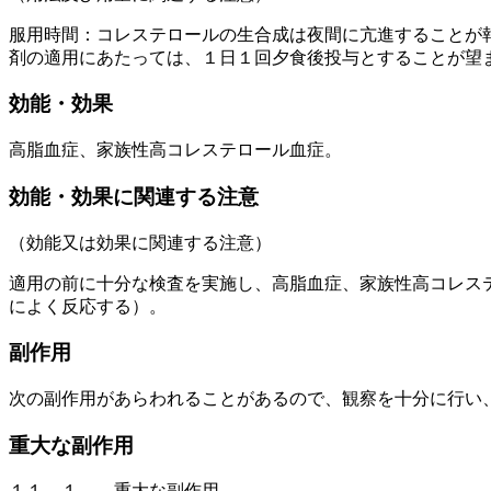
服用時間：コレステロールの生合成は夜間に亢進することが
剤の適用にあたっては、１日１回夕食後投与とすることが望
効能・効果
高脂血症、家族性高コレステロール血症。
効能・効果に関連する注意
（効能又は効果に関連する注意）
適用の前に十分な検査を実施し、高脂血症、家族性高コレス
によく反応する）。
副作用
次の副作用があらわれることがあるので、観察を十分に行い
重大な副作用
１１．１． 重大な副作用