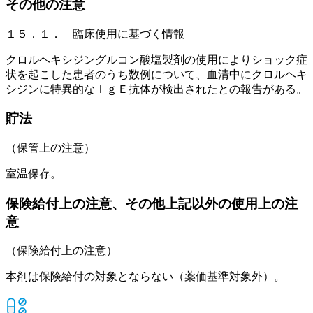
その他の注意
１５．１． 臨床使用に基づく情報
クロルヘキシジングルコン酸塩製剤の使用によりショック症
状を起こした患者のうち数例について、血清中にクロルヘキ
シジンに特異的なＩｇＥ抗体が検出されたとの報告がある。
貯法
（保管上の注意）
室温保存。
保険給付上の注意、その他上記以外の使用上の注
意
（保険給付上の注意）
本剤は保険給付の対象とならない（薬価基準対象外）。