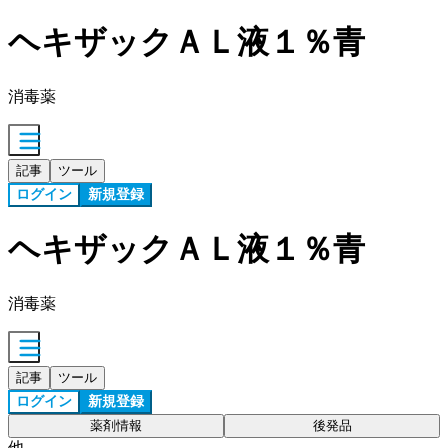
ヘキザックＡＬ液１％青
消毒薬
記事
ツール
ログイン
新規登録
ヘキザックＡＬ液１％青
消毒薬
記事
ツール
ログイン
新規登録
薬剤情報
後発品
他