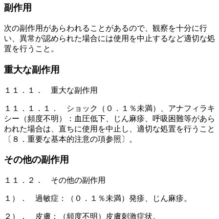
副作用
次の副作用があらわれることがあるので、観察を十分に行
い、異常が認められた場合には使用を中止するなど適切な処
置を行うこと。
重大な副作用
１１．１． 重大な副作用
１１．１．１． ショック（０．１％未満）、アナフィラキ
シー（頻度不明）：血圧低下、じん麻疹、呼吸困難等があら
われた場合は、直ちに使用を中止し、適切な処置を行うこと
〔８．重要な基本的注意の項参照〕。
その他の副作用
１１．２． その他の副作用
１）． 過敏症：（０．１％未満）発疹、じん麻疹。
２）． 皮膚：（頻度不明）皮膚刺激症状。