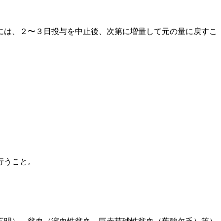
には、２〜３日投与を中止後、次第に増量して元の量に戻すこ
行うこと。