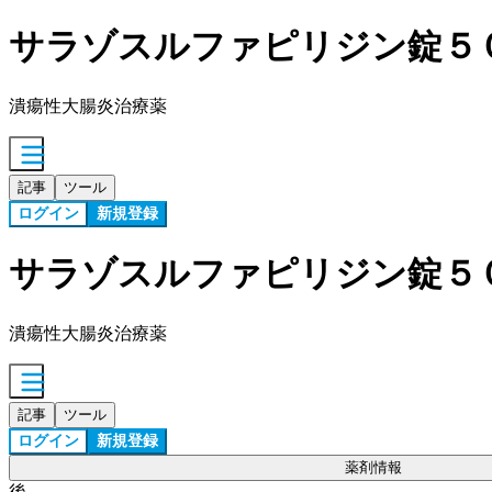
サラゾスルファピリジン錠５
潰瘍性大腸炎治療薬
記事
ツール
ログイン
新規登録
サラゾスルファピリジン錠５
潰瘍性大腸炎治療薬
記事
ツール
ログイン
新規登録
薬剤情報
後