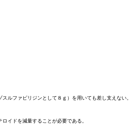
ゾスルファピリジンとして８ｇ）を用いても差し支えない。
テロイドを減量することが必要である。