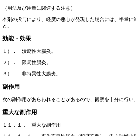
（用法及び用量に関連する注意）
本剤の投与により、軽度の悪心が発現した場合には、半量に
と。
効能・効果
１）． 潰瘍性大腸炎。
２）． 限局性腸炎。
３）． 非特異性大腸炎。
副作用
次の副作用があらわれることがあるので、観察を十分に行い
重大な副作用
１１．１． 重大な副作用