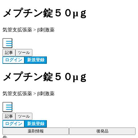
メプチン錠５０μｇ
気管支拡張薬 > β刺激薬
記事
ツール
ログイン
新規登録
メプチン錠５０μｇ
気管支拡張薬 > β刺激薬
記事
ツール
ログイン
新規登録
薬剤情報
後発品
先