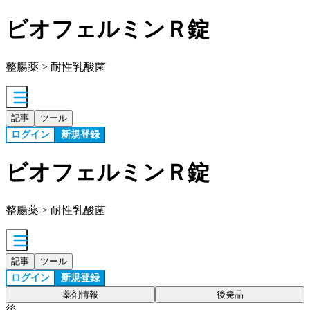
ビオフェルミンＲ錠
整腸薬 > 耐性乳酸菌
記事
ツール
ログイン
新規登録
ビオフェルミンＲ錠
整腸薬 > 耐性乳酸菌
記事
ツール
ログイン
新規登録
薬剤情報
後発品
後