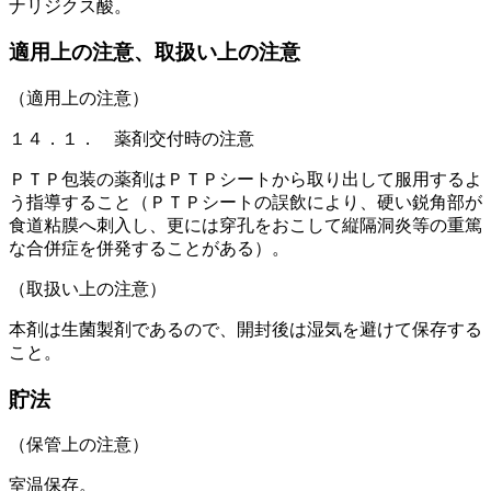
ナリジクス酸。
適用上の注意、取扱い上の注意
（適用上の注意）
１４．１． 薬剤交付時の注意
ＰＴＰ包装の薬剤はＰＴＰシートから取り出して服用するよ
う指導すること（ＰＴＰシートの誤飲により、硬い鋭角部が
食道粘膜へ刺入し、更には穿孔をおこして縦隔洞炎等の重篤
な合併症を併発することがある）。
（取扱い上の注意）
本剤は生菌製剤であるので、開封後は湿気を避けて保存する
こと。
貯法
（保管上の注意）
室温保存。