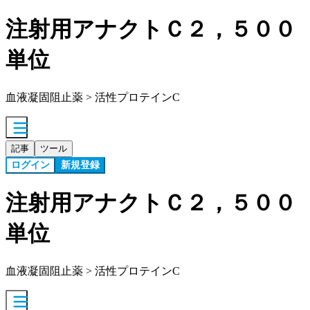
注射用アナクトＣ２，５００
単位
血液凝固阻止薬 > 活性プロテインC
記事
ツール
ログイン
新規登録
注射用アナクトＣ２，５００
単位
血液凝固阻止薬 > 活性プロテインC