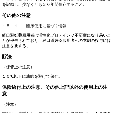
を記録し、少なくとも２０年間保存すること。
その他の注意
１５．１． 臨床使用に基づく情報
経口避妊薬服用者は活性化プロテインＣ不応症になり易いこ
とが報告されており、経口避妊薬服用者への本剤の投与には
注意を要する。
貯法
（保管上の注意）
１０℃以下に凍結を避けて保存。
保険給付上の注意、その他上記以外の使用上の注
意
（注意）