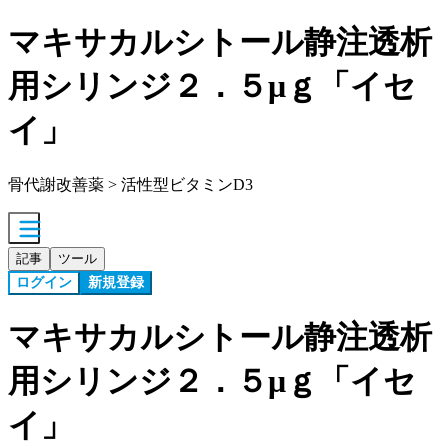
マキサカルシトール静注透析
用シリンジ２．５μｇ「イセ
イ」
骨代謝改善薬 > 活性型ビタミンD3
記事
ツール
ログイン
新規登録
マキサカルシトール静注透析
用シリンジ２．５μｇ「イセ
イ」