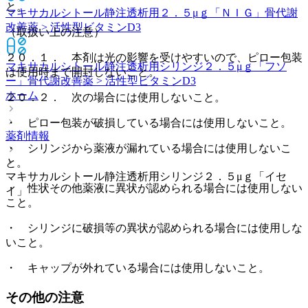
と。
マキサカルシトール静注透析用２．５μｇ「ＮＩＧ」
骨代謝
改善薬 > 活性型ビタミンD3
（取扱い上の注意）
２０．１． 本剤は光の影響を受けやすいので、ピロー包装
マキサカルシトール静注透析用シリンジ２．５μｇ「フソ
は使用時まで開封しないこと。
ー」
骨代謝改善薬 > 活性型ビタミンD3
ホーム
２０．２． 次の場合には使用しないこと。
・ ピロー包装が破損している場合には使用しないこと。
薬剤情報
・ シリンジから薬液が漏れている場合には使用しないこ
と。
マキサカルシトール静注透析用シリンジ２．５μｇ「イセ
・ 性状その他薬液に異状が認められる場合には使用しない
イ」
こと。
・ シリンジに破損等の異状が認められる場合には使用しな
いこと。
・ キャップが外れている場合には使用しないこと。
その他の注意