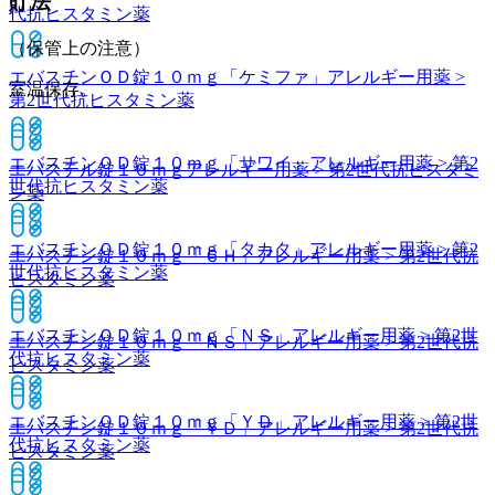
貯法
代抗ヒスタミン薬
（保管上の注意）
エバスチンＯＤ錠１０ｍｇ「ケミファ」
アレルギー用薬 >
室温保存。
第2世代抗ヒスタミン薬
エバスチンＯＤ錠１０ｍｇ「サワイ」
アレルギー用薬 > 第2
エバステル錠１０ｍｇ
アレルギー用薬 > 第2世代抗ヒスタミ
世代抗ヒスタミン薬
ン薬
エバスチンＯＤ錠１０ｍｇ「タカタ」
アレルギー用薬 > 第2
エバスチン錠１０ｍｇ「ＣＨ」
アレルギー用薬 > 第2世代抗
世代抗ヒスタミン薬
ヒスタミン薬
エバスチンＯＤ錠１０ｍｇ「ＮＳ」
アレルギー用薬 > 第2世
エバスチン錠１０ｍｇ「ＮＳ」
アレルギー用薬 > 第2世代抗
代抗ヒスタミン薬
ヒスタミン薬
エバスチンＯＤ錠１０ｍｇ「ＹＤ」
アレルギー用薬 > 第2世
エバスチン錠１０ｍｇ「ＹＤ」
アレルギー用薬 > 第2世代抗
代抗ヒスタミン薬
ヒスタミン薬