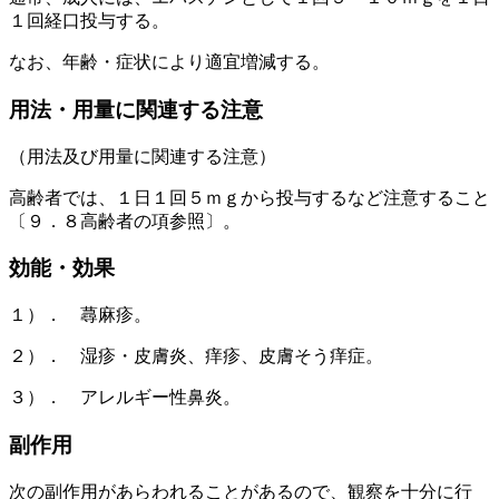
１回経口投与する。
なお、年齢・症状により適宜増減する。
用法・用量に関連する注意
（用法及び用量に関連する注意）
高齢者では、１日１回５ｍｇから投与するなど注意すること
〔９．８高齢者の項参照〕。
効能・効果
１）． 蕁麻疹。
２）． 湿疹・皮膚炎、痒疹、皮膚そう痒症。
３）． アレルギー性鼻炎。
副作用
次の副作用があらわれることがあるので、観察を十分に行