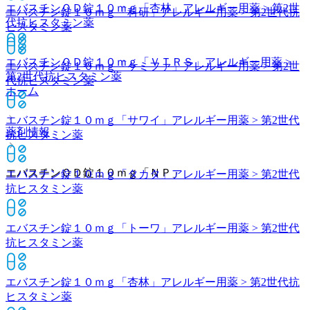
エバスチンＯＤ錠１０ｍｇ「杏林」
アレルギー用薬 > 第2世
エバスチン錠１０ｍｇ「科研」
アレルギー用薬 > 第2世代抗
代抗ヒスタミン薬
ヒスタミン薬
エバスチンＯＤ錠１０ｍｇ「ＶＴＲＳ」
アレルギー用薬 >
エバスチン錠１０ｍｇ「ケミファ」
アレルギー用薬 > 第2世
第2世代抗ヒスタミン薬
代抗ヒスタミン薬
ホーム
エバスチン錠１０ｍｇ「サワイ」
アレルギー用薬 > 第2世代
薬剤情報
抗ヒスタミン薬
エバスチンＯＤ錠１０ｍｇ「ＮＰ」
エバスチン錠１０ｍｇ「タカタ」
アレルギー用薬 > 第2世代
抗ヒスタミン薬
エバスチン錠１０ｍｇ「トーワ」
アレルギー用薬 > 第2世代
抗ヒスタミン薬
エバスチン錠１０ｍｇ「杏林」
アレルギー用薬 > 第2世代抗
ヒスタミン薬