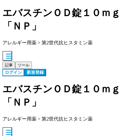
エバスチンＯＤ錠１０ｍｇ
「ＮＰ」
アレルギー用薬 > 第2世代抗ヒスタミン薬
記事
ツール
ログイン
新規登録
エバスチンＯＤ錠１０ｍｇ
「ＮＰ」
アレルギー用薬 > 第2世代抗ヒスタミン薬