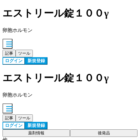
エストリール錠１００γ
卵胞ホルモン
記事
ツール
ログイン
新規登録
エストリール錠１００γ
卵胞ホルモン
記事
ツール
ログイン
新規登録
薬剤情報
後発品
他