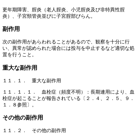
更年期障害、腟炎（老人腟炎、小児腟炎及び非特異性腟
炎）、子宮頸管炎並びに子宮腟部びらん。
副作用
次の副作用があらわれることがあるので、観察を十分に行
い、異常が認められた場合には投与を中止するなど適切な処
置を行うこと。
重大な副作用
１１．１． 重大な副作用
１１．１．１． 血栓症（頻度不明）：長期連用により、血
栓症が起こることが報告されている〔２．４、２．５、９．
１．８参照〕。
その他の副作用
１１．２． その他の副作用