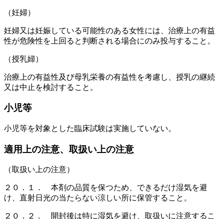
（妊婦）
妊婦又は妊娠している可能性のある女性には、治療上の有益
性が危険性を上回ると判断される場合にのみ投与すること。
（授乳婦）
治療上の有益性及び母乳栄養の有益性を考慮し、授乳の継続
又は中止を検討すること。
小児等
小児等を対象とした臨床試験は実施していない。
適用上の注意、取扱い上の注意
（取扱い上の注意）
２０．１． 本剤の品質を保つため、できるだけ湿気を避
け、直射日光の当たらない涼しい所に保管すること。
２０．２． 開封後は特に湿気を避け、取扱いに注意するこ