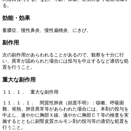
る。
効能・効果
蓄膿症、慢性鼻炎、慢性扁桃炎、にきび。
副作用
次の副作用があらわれることがあるので、観察を十分に行
い、異常が認められた場合には投与を中止するなど適切な処
置を行うこと。
重大な副作用
１１．１． 重大な副作用
１１．１．１． 間質性肺炎（頻度不明）：咳嗽、呼吸困
難、発熱、肺音異常等があらわれた場合には、本剤の投与を
中止し、速やかに胸部Ｘ線、速やかに胸部ＣＴ等の検査を実
施するとともに副腎皮質ホルモン剤の投与等の適切な処置を
行うこと。