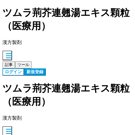
ツムラ荊芥連翹湯エキス顆粒
（医療用）
漢方製剤
記事
ツール
ログイン
新規登録
ツムラ荊芥連翹湯エキス顆粒
（医療用）
漢方製剤