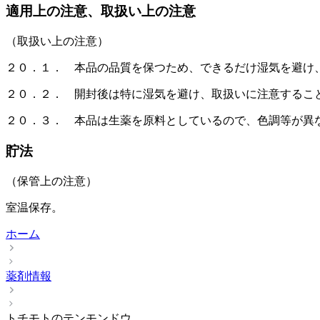
適用上の注意、取扱い上の注意
（取扱い上の注意）
２０．１． 本品の品質を保つため、できるだけ湿気を避け
２０．２． 開封後は特に湿気を避け、取扱いに注意するこ
２０．３． 本品は生薬を原料としているので、色調等が異
貯法
（保管上の注意）
室温保存。
ホーム
薬剤情報
トチモトのテンモンドウ