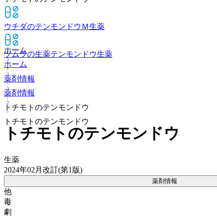
ウチダのテンモンドウＭ
生薬
ホーム
ツムラの生薬テンモンドウ
生薬
ホーム
薬剤情報
薬剤情報
トチモトのテンモンドウ
トチモトのテンモンドウ
トチモトのテンモンドウ
生薬
2024年02月改訂(第1版)
薬剤情報
他
毒
劇