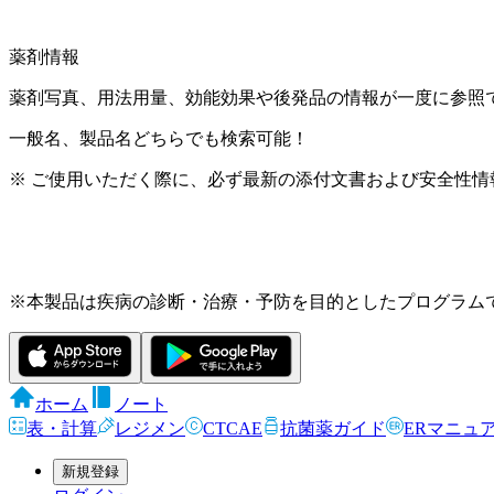
薬剤情報
薬剤写真、用法用量、効能効果や後発品の情報が一度に参照
一般名、製品名どちらでも検索可能！
※ ご使用いただく際に、必ず最新の添付文書および安全性情
※本製品は疾病の診断・治療・予防を目的としたプログラム
ホーム
ノート
表・計算
レジメン
CTCAE
抗菌薬ガイド
ERマニュ
新規登録