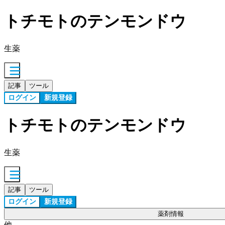
トチモトのテンモンドウ
生薬
記事
ツール
ログイン
新規登録
トチモトのテンモンドウ
生薬
記事
ツール
ログイン
新規登録
薬剤情報
他