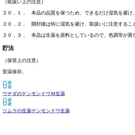
（取扱い上の注意）
２０．１． 本品の品質を保つため、できるだけ湿気を避け
２０．２． 開封後は特に湿気を避け、取扱いに注意するこ
２０．３． 本品は生薬を原料としているので、色調等が異
貯法
（保管上の注意）
室温保存。
ウチダのテンモンドウＭ
生薬
ツムラの生薬テンモンドウ
生薬