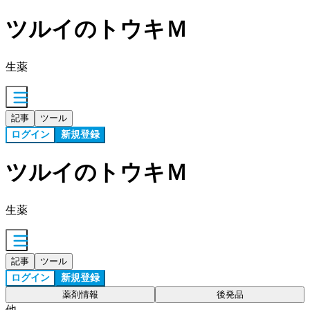
ツルイのトウキＭ
生薬
記事
ツール
ログイン
新規登録
ツルイのトウキＭ
生薬
記事
ツール
ログイン
新規登録
薬剤情報
後発品
他