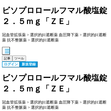
ビソプロロールフマル酸塩錠
２．５ｍｇ「ＺＥ」
冠血管拡張薬 > 選択的β1遮断薬 血圧降下薬 > 選択的β1遮断
薬 抗不整脈薬 > 選択的β1遮断薬
記事
ツール
ログイン
新規登録
ビソプロロールフマル酸塩錠
２．５ｍｇ「ＺＥ」
冠血管拡張薬 > 選択的β1遮断薬 血圧降下薬 > 選択的β1遮断
薬 抗不整脈薬 > 選択的β1遮断薬