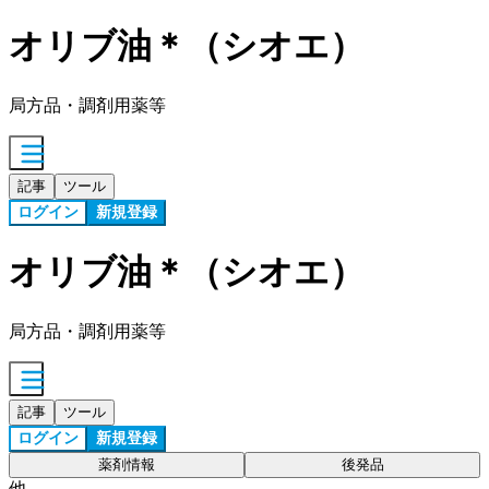
オリブ油＊（シオエ）
局方品・調剤用薬等
記事
ツール
ログイン
新規登録
オリブ油＊（シオエ）
局方品・調剤用薬等
記事
ツール
ログイン
新規登録
薬剤情報
後発品
他