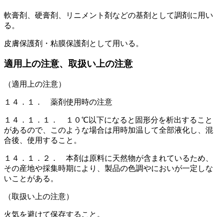
軟膏剤、硬膏剤、リニメント剤などの基剤として調剤に用い
る。
皮膚保護剤・粘膜保護剤として用いる。
適用上の注意、取扱い上の注意
（適用上の注意）
１４．１． 薬剤使用時の注意
１４．１．１． １０℃以下になると固形分を析出すること
があるので、このような場合は用時加温して全部液化し、混
合後、使用すること。
１４．１．２． 本剤は原料に天然物が含まれているため、
その産地や採集時期により、製品の色調やにおいが一定しな
いことがある。
（取扱い上の注意）
火気を避けて保存すること。