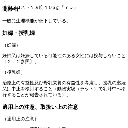
ベラプロストＮａ錠４０μｇ「ＹＤ」
高齢者
一般に生理機能が低下している。
妊婦・授乳婦
（妊婦）
妊婦又は妊娠している可能性のある女性には投与しないこと
〔２．２参照〕。
（授乳婦）
治療上の有益性及び母乳栄養の有益性を考慮し、授乳の継続
又は中止を検討すること（動物実験（ラット）で乳汁中へ移
行することが報告されている）。
適用上の注意、取扱い上の注意
（適用上の注意）