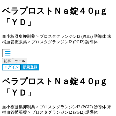
ベラプロストＮａ錠４０μｇ
「ＹＤ」
血小板凝集抑制薬 > プロスタグランジンI2 (PGI2) 誘導体 末
梢血管拡張薬 > プロスタグランジンI2 (PGI2) 誘導体
記事
ツール
ログイン
新規登録
ベラプロストＮａ錠４０μｇ
「ＹＤ」
血小板凝集抑制薬 > プロスタグランジンI2 (PGI2) 誘導体 末
梢血管拡張薬 > プロスタグランジンI2 (PGI2) 誘導体