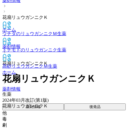
薬剤情報
花扇リュウガンニクＫ
ホーム
ウチダのリュウガンニクＭ
生薬
薬剤情報
トチモトのリュウガンニク
生薬
花扇リュウガンニクＫ
高砂リュウガンニクＭ
生薬
ホーム
花扇リュウガンニクＫ
薬剤情報
生薬
2024年03月改訂(第1版)
花扇リュウガンニクＫ
薬剤情報
後発品
他
毒
劇