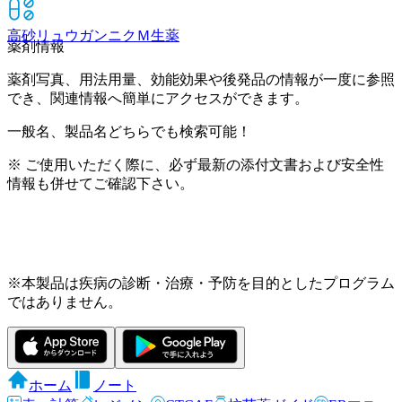
高砂リュウガンニクＭ
生薬
薬剤情報
薬剤写真、用法用量、効能効果や後発品の情報が一度に参照
でき、関連情報へ簡単にアクセスができます。
一般名、製品名どちらでも検索可能！
※ ご使用いただく際に、必ず最新の添付文書および安全性
情報も併せてご確認下さい。
※本製品は疾病の診断・治療・予防を目的としたプログラム
ではありません。
ホーム
ノート