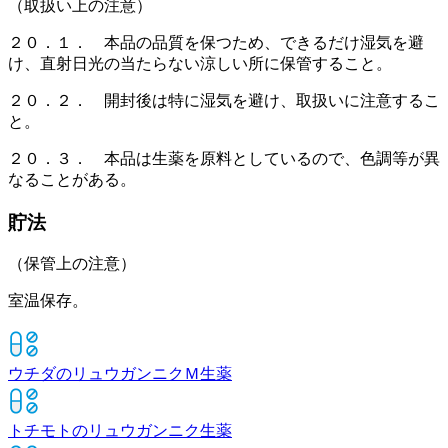
（取扱い上の注意）
２０．１． 本品の品質を保つため、できるだけ湿気を避
け、直射日光の当たらない涼しい所に保管すること。
２０．２． 開封後は特に湿気を避け、取扱いに注意するこ
と。
２０．３． 本品は生薬を原料としているので、色調等が異
なることがある。
貯法
（保管上の注意）
室温保存。
ウチダのリュウガンニクＭ
生薬
トチモトのリュウガンニク
生薬