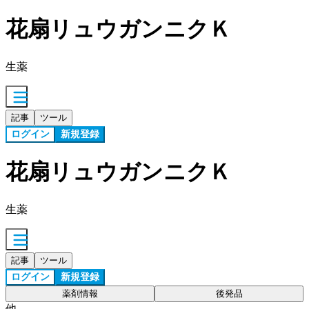
花扇リュウガンニクＫ
生薬
記事
ツール
ログイン
新規登録
花扇リュウガンニクＫ
生薬
記事
ツール
ログイン
新規登録
薬剤情報
後発品
他