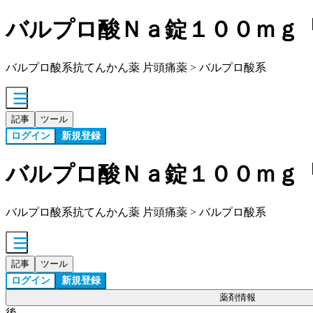
バルプロ酸Ｎａ錠１００ｍｇ
バルプロ酸系抗てんかん薬 片頭痛薬 > バルプロ酸系
記事
ツール
ログイン
新規登録
バルプロ酸Ｎａ錠１００ｍｇ
バルプロ酸系抗てんかん薬 片頭痛薬 > バルプロ酸系
記事
ツール
ログイン
新規登録
薬剤情報
後