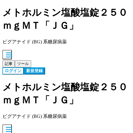
メトホルミン塩酸塩錠２５０
ｍｇＭＴ「ＪＧ」
ビグアナイド (BG) 系糖尿病薬
記事
ツール
ログイン
新規登録
メトホルミン塩酸塩錠２５０
ｍｇＭＴ「ＪＧ」
ビグアナイド (BG) 系糖尿病薬