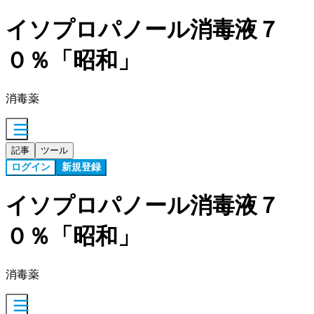
イソプロパノール消毒液７
０％「昭和」
消毒薬
記事
ツール
ログイン
新規登録
イソプロパノール消毒液７
０％「昭和」
消毒薬