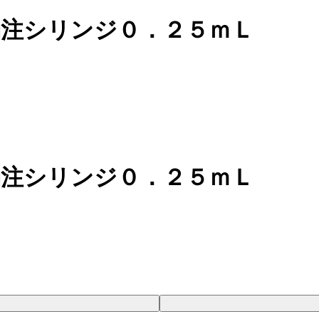
濁注シリンジ０．２５ｍＬ
濁注シリンジ０．２５ｍＬ