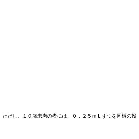
。ただし、１０歳未満の者には、０．２５ｍＬずつを同様の投