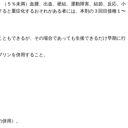
。
、（５％未満）血腫、出血、硬結、運動障害、結節、反応、小
すると重症化するおそれがある者には、本剤の３回目接種１〜
こともできるが、その場合であっても生後できるだけ早期に行
ブリンを併用すること。
の併用）。