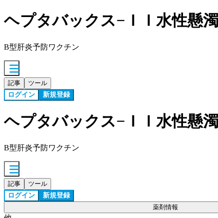
ヘプタバックス−ＩＩ水性懸
B型肝炎予防ワクチン
記事
ツール
ログイン
新規登録
ヘプタバックス−ＩＩ水性懸
B型肝炎予防ワクチン
記事
ツール
ログイン
新規登録
薬剤情報
他