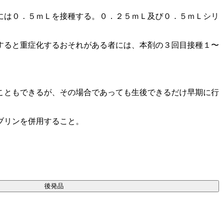
には０．５ｍＬを接種する。０．２５ｍＬ及び０．５ｍＬシリ
。
すると重症化するおそれがある者には、本剤の３回目接種１〜
こともできるが、その場合であっても生後できるだけ早期に行
ブリンを併用すること。
後発品