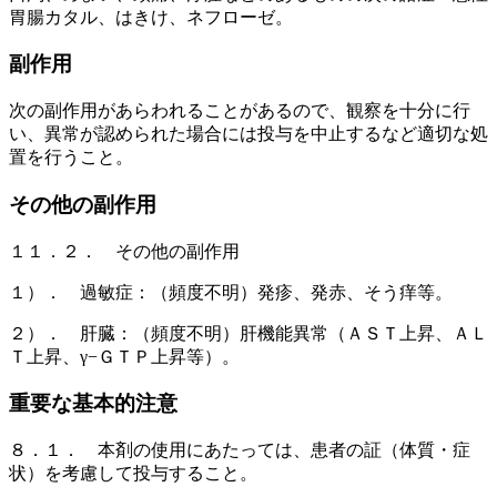
胃腸カタル、はきけ、ネフローゼ。
副作用
次の副作用があらわれることがあるので、観察を十分に行
い、異常が認められた場合には投与を中止するなど適切な処
置を行うこと。
その他の副作用
１１．２． その他の副作用
１）． 過敏症：（頻度不明）発疹、発赤、そう痒等。
２）． 肝臓：（頻度不明）肝機能異常（ＡＳＴ上昇、ＡＬ
Ｔ上昇、γ−ＧＴＰ上昇等）。
重要な基本的注意
８．１． 本剤の使用にあたっては、患者の証（体質・症
状）を考慮して投与すること。