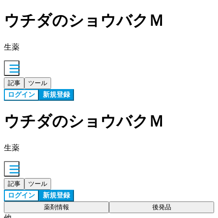
ウチダのショウバクＭ
生薬
記事
ツール
ログイン
新規登録
ウチダのショウバクＭ
生薬
記事
ツール
ログイン
新規登録
薬剤情報
後発品
他