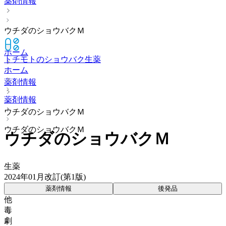
薬剤情報
ウチダのショウバクＭ
ホーム
トチモトのショウバク
生薬
ホーム
薬剤情報
薬剤情報
ウチダのショウバクＭ
ウチダのショウバクＭ
ウチダのショウバクＭ
生薬
2024年01月改訂(第1版)
薬剤情報
後発品
他
毒
劇