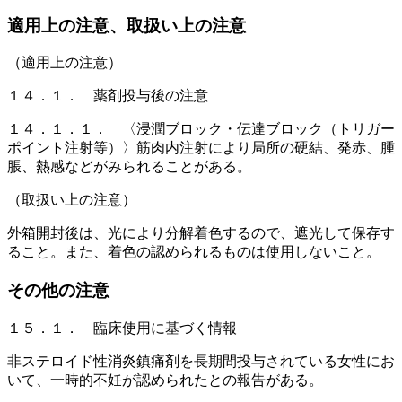
適用上の注意、取扱い上の注意
（適用上の注意）
１４．１． 薬剤投与後の注意
１４．１．１． 〈浸潤ブロック・伝達ブロック（トリガー
ポイント注射等）〉筋肉内注射により局所の硬結、発赤、腫
脹、熱感などがみられることがある。
（取扱い上の注意）
外箱開封後は、光により分解着色するので、遮光して保存す
ること。また、着色の認められるものは使用しないこと。
その他の注意
１５．１． 臨床使用に基づく情報
非ステロイド性消炎鎮痛剤を長期間投与されている女性にお
いて、一時的不妊が認められたとの報告がある。