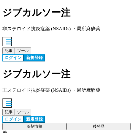
ジブカルソー注
非ステロイド抗炎症薬 (NSAIDs) ・局所麻酔薬
記事
ツール
ログイン
新規登録
ジブカルソー注
非ステロイド抗炎症薬 (NSAIDs) ・局所麻酔薬
記事
ツール
ログイン
新規登録
薬剤情報
後発品
後