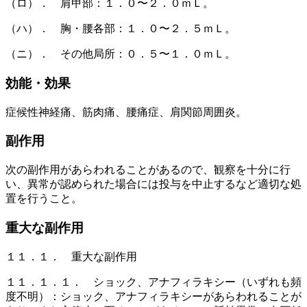
（ロ）． 肩甲部：１．０〜２．０ｍＬ。
（ハ）． 胸・腰各部：１．０〜２．５ｍＬ。
（ニ）． その他局所：０．５〜１．０ｍＬ。
効能・効果
症候性神経痛、筋肉痛、腰痛症、肩関節周囲炎。
副作用
次の副作用があらわれることがあるので、観察を十分に行
い、異常が認められた場合には投与を中止するなど適切な処
置を行うこと。
重大な副作用
１１．１． 重大な副作用
１１．１．１． ショック、アナフィラキシー（いずれも頻
度不明）：ショック、アナフィラキシーがあらわれることが