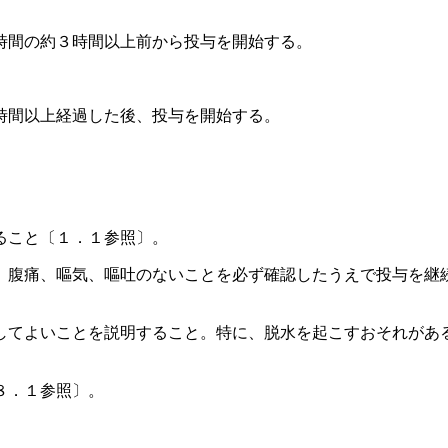
時間の約３時間以上前から投与を開始する。
時間以上経過した後、投与を開始する。
ること〔１．１参照〕。
、腹痛、嘔気、嘔吐のないことを必ず確認したうえで投与を継
してよいことを説明すること。特に、脱水を起こすおそれがあ
８．１参照〕。