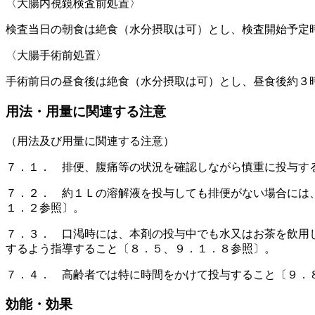
〈大腸内視鏡検査前処置〉
検査当日の朝食は絶食（水分摂取は可）とし、検査開始予定
〈大腸手術前処置〉
手術前日の昼食後は絶食（水分摂取は可）とし、昼食後約３
用法・用量に関連する注意
（用法及び用量に関連する注意）
７．１． 排便、腹痛等の状況を確認しながら慎重に投与す
７．２． 約１Ｌの溶解液を投与しても排便がない場合には
１．２参照〕。
７．３． 口渇時には、本剤の投与中でも水又はお茶を飲用
するよう指導すること〔８．５、９．１．８参照〕。
７．４． 高齢者では特に時間をかけて投与すること〔９．
効能・効果