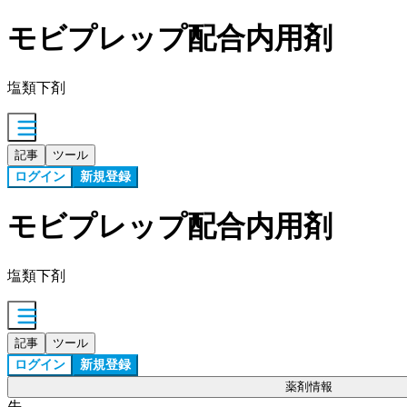
モビプレップ配合内用剤
塩類下剤
記事
ツール
ログイン
新規登録
モビプレップ配合内用剤
塩類下剤
記事
ツール
ログイン
新規登録
薬剤情報
先