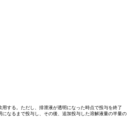
飲用する。ただし、排泄液が透明になった時点で投与を終了
明になるまで投与し、その後、追加投与した溶解液量の半量の