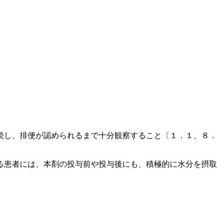
続し、排便が認められるまで十分観察すること〔１．１、８．
る患者には、本剤の投与前や投与後にも、積極的に水分を摂取