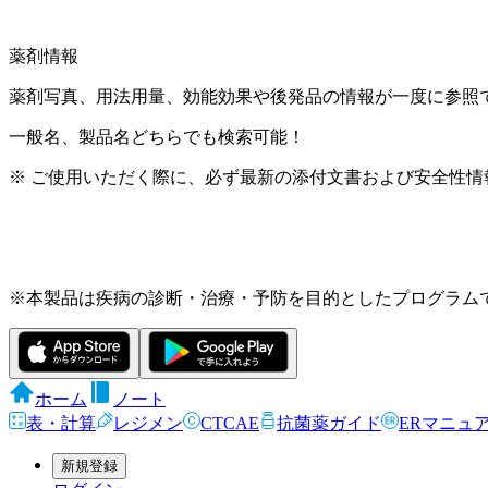
薬剤情報
薬剤写真、用法用量、効能効果や後発品の情報が一度に参照
一般名、製品名どちらでも検索可能！
※ ご使用いただく際に、必ず最新の添付文書および安全性情
※本製品は疾病の診断・治療・予防を目的としたプログラム
ホーム
ノート
表・計算
レジメン
CTCAE
抗菌薬ガイド
ERマニュ
新規登録