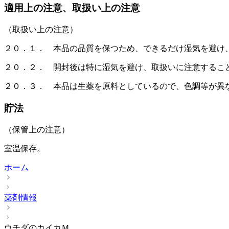
適用上の注意、取扱い上の注意
（取扱い上の注意）
２０．１． 本品の品質を保つため、できるだけ湿気を避け
２０．２． 開封後は特に湿気を避け、取扱いに注意するこ
２０．３． 本品は生薬を原料としているので、色調等が異
貯法
（保管上の注意）
室温保存。
ホーム
薬剤情報
ウチダのカイカＭ