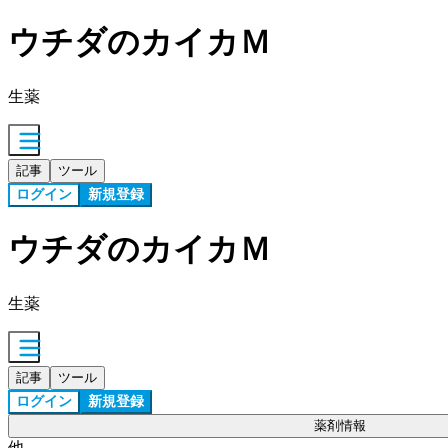
ウチダのカイカＭ
生薬
記事
ツール
ログイン
新規登録
ウチダのカイカＭ
生薬
記事
ツール
ログイン
新規登録
薬剤情報
他