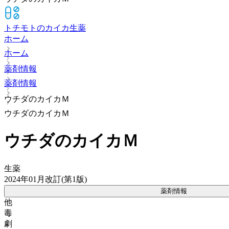
トチモトのカイカ
生薬
ホーム
ホーム
薬剤情報
薬剤情報
ウチダのカイカＭ
ウチダのカイカＭ
ウチダのカイカＭ
生薬
2024年01月改訂(第1版)
薬剤情報
他
毒
劇