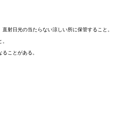
、直射日光の当たらない涼しい所に保管すること。
と。
なることがある。