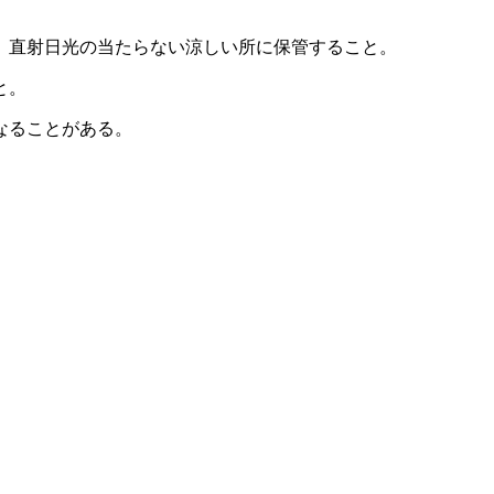
、直射日光の当たらない涼しい所に保管すること。
と。
なることがある。