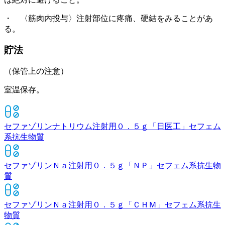
・ 〈筋肉内投与〉注射部位に疼痛、硬結をみることがあ
る。
貯法
（保管上の注意）
室温保存。
セファゾリンナトリウム注射用０．５ｇ「日医工」
セフェム
系抗生物質
セファゾリンＮａ注射用０．５ｇ「ＮＰ」
セフェム系抗生物
質
セファゾリンＮａ注射用０．５ｇ「ＣＨＭ」
セフェム系抗生
物質