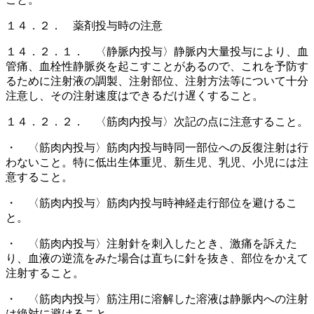
１４．２． 薬剤投与時の注意
１４．２．１． 〈静脈内投与〉静脈内大量投与により、血
管痛、血栓性静脈炎を起こすことがあるので、これを予防す
るために注射液の調製、注射部位、注射方法等について十分
注意し、その注射速度はできるだけ遅くすること。
１４．２．２． 〈筋肉内投与〉次記の点に注意すること。
・ 〈筋肉内投与〉筋肉内投与時同一部位への反復注射は行
わないこと。特に低出生体重児、新生児、乳児、小児には注
意すること。
・ 〈筋肉内投与〉筋肉内投与時神経走行部位を避けるこ
と。
・ 〈筋肉内投与〉注射針を刺入したとき、激痛を訴えた
り、血液の逆流をみた場合は直ちに針を抜き、部位をかえて
注射すること。
・ 〈筋肉内投与〉筋注用に溶解した溶液は静脈内への注射
は絶対に避けること。