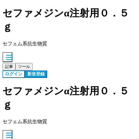
セファメジンα注射用０．５
ｇ
セフェム系抗生物質
記事
ツール
ログイン
新規登録
セファメジンα注射用０．５
ｇ
セフェム系抗生物質