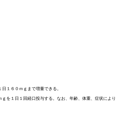
１日１６０ｍｇまで増量できる。
ｍｇを１日１回経口投与する。なお、年齢、体重、症状により