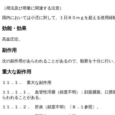
（用法及び用量に関連する注意）
国内においては小児に対して、１日８０ｍｇを超える使用経
効能・効果
高血圧症。
副作用
次の副作用があらわれることがあるので、観察を十分に行い
重大な副作用
１１．１． 重大な副作用
１１．１．１． 血管性浮腫（頻度不明）：顔面腫脹、口唇
らわれることがある。
１１．１．２． 肝炎（頻度不明）〔８．１参照〕。