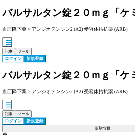
バルサルタン錠２０ｍｇ「ケ
血圧降下薬 > アンジオテンシン2 (A2) 受容体拮抗薬 (ARB)
記事
ツール
ログイン
新規登録
バルサルタン錠２０ｍｇ「ケ
血圧降下薬 > アンジオテンシン2 (A2) 受容体拮抗薬 (ARB)
記事
ツール
ログイン
新規登録
薬剤情報
後