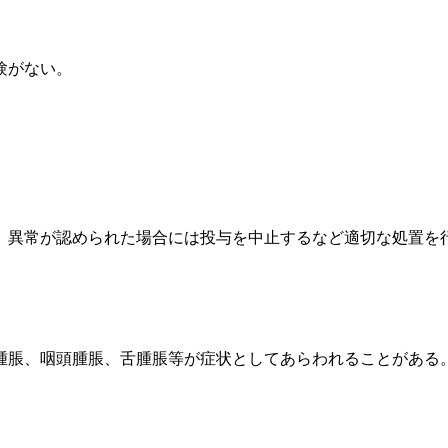
験がない。
、異常が認められた場合には投与を中止するなど適切な処置を
腫脹、咽頭腫脹、舌腫脹等が症状としてあらわれることがある