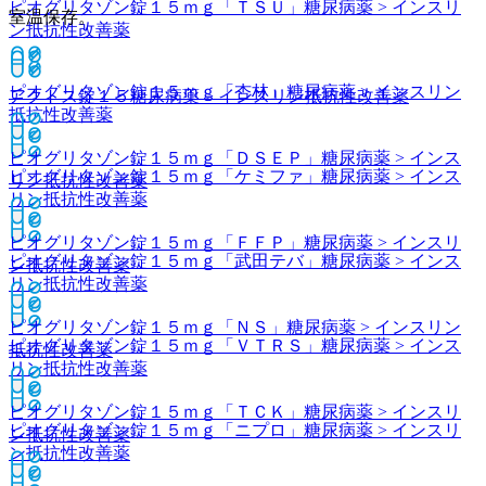
ピオグリタゾン錠１５ｍｇ「ＴＳＵ」
糖尿病薬 > インスリ
室温保存。
ン抵抗性改善薬
ピオグリタゾン錠１５ｍｇ「杏林」
糖尿病薬 > インスリン
アクトス錠１５
糖尿病薬 > インスリン抵抗性改善薬
抵抗性改善薬
ピオグリタゾン錠１５ｍｇ「ＤＳＥＰ」
糖尿病薬 > インス
ピオグリタゾン錠１５ｍｇ「ケミファ」
糖尿病薬 > インス
リン抵抗性改善薬
リン抵抗性改善薬
ピオグリタゾン錠１５ｍｇ「ＦＦＰ」
糖尿病薬 > インスリ
ピオグリタゾン錠１５ｍｇ「武田テバ」
糖尿病薬 > インス
ン抵抗性改善薬
リン抵抗性改善薬
ピオグリタゾン錠１５ｍｇ「ＮＳ」
糖尿病薬 > インスリン
ピオグリタゾン錠１５ｍｇ「ＶＴＲＳ」
糖尿病薬 > インス
抵抗性改善薬
リン抵抗性改善薬
ピオグリタゾン錠１５ｍｇ「ＴＣＫ」
糖尿病薬 > インスリ
ピオグリタゾン錠１５ｍｇ「ニプロ」
糖尿病薬 > インスリ
ン抵抗性改善薬
ン抵抗性改善薬