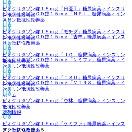
ピオグリタゾン錠１５ｍｇ「日医工」
糖尿病薬 > インスリ
ピオグリタゾンＯＤ錠１５ｍｇ「ＮＰＩ」
糖尿病薬 > イン
ン抵抗性改善薬
スリン抵抗性改善薬
ピオグリタゾン錠１５ｍｇ「モチダ」
糖尿病薬 > インスリ
ピオグリタゾンＯＤ錠１５ｍｇ「杏林」
糖尿病薬 > インス
ン抵抗性改善薬
リン抵抗性改善薬
ピオグリタゾン錠１５ｍｇ「ＪＧ」
糖尿病薬 > インスリン
ピオグリタゾンＯＤ錠１５ｍｇ「ケミファ」
糖尿病薬 > イ
抵抗性改善薬
ンスリン抵抗性改善薬
ピオグリタゾン錠１５ｍｇ「ＴＳＵ」
糖尿病薬 > インスリ
ピオグリタゾンＯＤ錠１５ｍｇ「ＶＴＲＳ」
糖尿病薬 > イ
ン抵抗性改善薬
ンスリン抵抗性改善薬
ホーム
ピオグリタゾン錠１５ｍｇ「杏林」
糖尿病薬 > インスリン
抵抗性改善薬
薬剤情報
ピオグリタゾン錠１５ｍｇ「ケミファ」
糖尿病薬 > インス
リン抵抗性改善薬
アクトスＯＤ錠１５