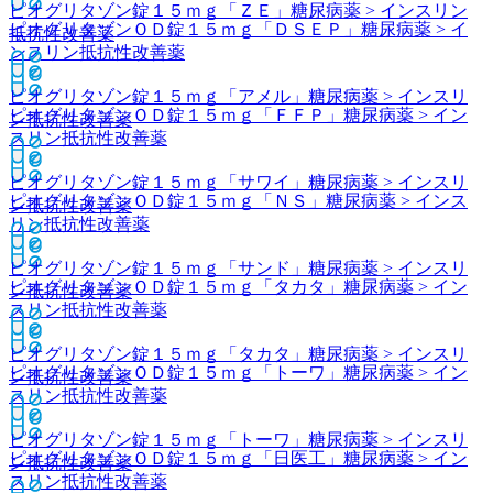
ピオグリタゾン錠１５ｍｇ「ＺＥ」
糖尿病薬 > インスリン
ピオグリタゾンＯＤ錠１５ｍｇ「ＤＳＥＰ」
糖尿病薬 > イ
抵抗性改善薬
ンスリン抵抗性改善薬
ピオグリタゾン錠１５ｍｇ「アメル」
糖尿病薬 > インスリ
ピオグリタゾンＯＤ錠１５ｍｇ「ＦＦＰ」
糖尿病薬 > イン
ン抵抗性改善薬
スリン抵抗性改善薬
ピオグリタゾン錠１５ｍｇ「サワイ」
糖尿病薬 > インスリ
ピオグリタゾンＯＤ錠１５ｍｇ「ＮＳ」
糖尿病薬 > インス
ン抵抗性改善薬
リン抵抗性改善薬
ピオグリタゾン錠１５ｍｇ「サンド」
糖尿病薬 > インスリ
ピオグリタゾンＯＤ錠１５ｍｇ「タカタ」
糖尿病薬 > イン
ン抵抗性改善薬
スリン抵抗性改善薬
ピオグリタゾン錠１５ｍｇ「タカタ」
糖尿病薬 > インスリ
ピオグリタゾンＯＤ錠１５ｍｇ「トーワ」
糖尿病薬 > イン
ン抵抗性改善薬
スリン抵抗性改善薬
ピオグリタゾン錠１５ｍｇ「トーワ」
糖尿病薬 > インスリ
ピオグリタゾンＯＤ錠１５ｍｇ「日医工」
糖尿病薬 > イン
ン抵抗性改善薬
スリン抵抗性改善薬