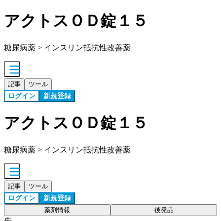
アクトスＯＤ錠１５
糖尿病薬 > インスリン抵抗性改善薬
記事
ツール
ログイン
新規登録
アクトスＯＤ錠１５
糖尿病薬 > インスリン抵抗性改善薬
記事
ツール
ログイン
新規登録
薬剤情報
後発品
先