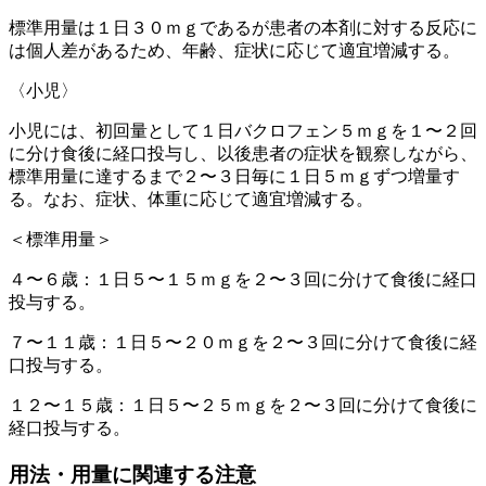
標準用量は１日３０ｍｇであるが患者の本剤に対する反応に
は個人差があるため、年齢、症状に応じて適宜増減する。
〈小児〉
小児には、初回量として１日バクロフェン５ｍｇを１〜２回
に分け食後に経口投与し、以後患者の症状を観察しながら、
標準用量に達するまで２〜３日毎に１日５ｍｇずつ増量す
る。なお、症状、体重に応じて適宜増減する。
＜標準用量＞
４〜６歳：１日５〜１５ｍｇを２〜３回に分けて食後に経口
投与する。
７〜１１歳：１日５〜２０ｍｇを２〜３回に分けて食後に経
口投与する。
１２〜１５歳：１日５〜２５ｍｇを２〜３回に分けて食後に
経口投与する。
用法・用量に関連する注意