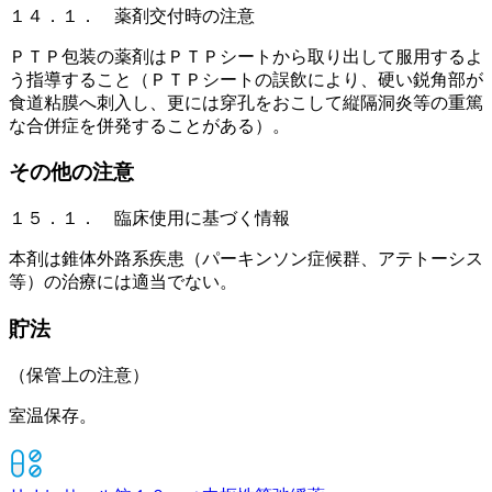
１４．１． 薬剤交付時の注意
ＰＴＰ包装の薬剤はＰＴＰシートから取り出して服用するよ
う指導すること（ＰＴＰシートの誤飲により、硬い鋭角部が
食道粘膜へ刺入し、更には穿孔をおこして縦隔洞炎等の重篤
な合併症を併発することがある）。
その他の注意
１５．１． 臨床使用に基づく情報
本剤は錐体外路系疾患（パーキンソン症候群、アテトーシス
等）の治療には適当でない。
貯法
（保管上の注意）
室温保存。