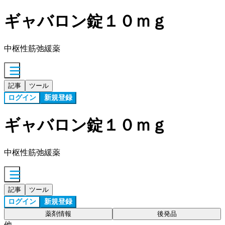
ギャバロン錠１０ｍｇ
中枢性筋弛緩薬
記事
ツール
ログイン
新規登録
ギャバロン錠１０ｍｇ
中枢性筋弛緩薬
記事
ツール
ログイン
新規登録
薬剤情報
後発品
他