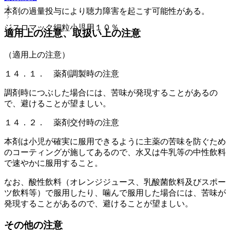
本剤の過量投与により聴力障害を起こす可能性がある。
ジスロマック細粒小児用１０％
適用上の注意、取扱い上の注意
（適用上の注意）
１４．１． 薬剤調製時の注意
調剤時につぶした場合には、苦味が発現することがあるの
で、避けることが望ましい。
１４．２． 薬剤交付時の注意
本剤は小児が確実に服用できるように主薬の苦味を防ぐため
のコーティングが施してあるので、水又は牛乳等の中性飲料
で速やかに服用すること。
なお、酸性飲料（オレンジジュース、乳酸菌飲料及びスポー
ツ飲料等）で服用したり、噛んで服用した場合には、苦味が
発現することがあるので、避けることが望ましい。
その他の注意