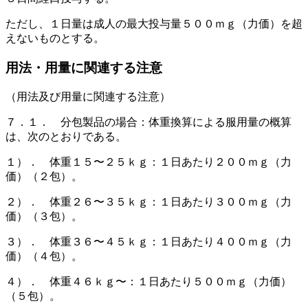
ただし、１日量は成人の最大投与量５００ｍｇ（力価）を超
えないものとする。
用法・用量に関連する注意
（用法及び用量に関連する注意）
７．１． 分包製品の場合：体重換算による服用量の概算
は、次のとおりである。
１）． 体重１５〜２５ｋｇ：１日あたり２００ｍｇ（力
価）（２包）。
２）． 体重２６〜３５ｋｇ：１日あたり３００ｍｇ（力
価）（３包）。
３）． 体重３６〜４５ｋｇ：１日あたり４００ｍｇ（力
価）（４包）。
４）． 体重４６ｋｇ〜：１日あたり５００ｍｇ（力価）
（５包）。