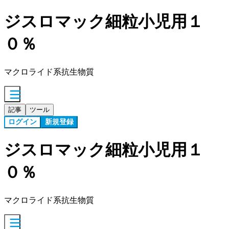
ジスロマック細粒小児用１
０％
マクロライド系抗生物質
記事
ツール
ログイン
新規登録
ジスロマック細粒小児用１
０％
マクロライド系抗生物質