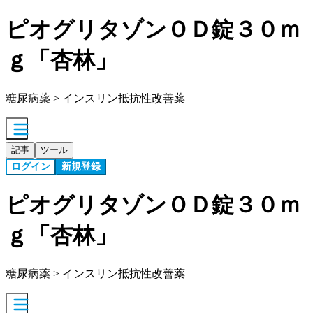
ピオグリタゾンＯＤ錠３０ｍ
ｇ「杏林」
糖尿病薬 > インスリン抵抗性改善薬
記事
ツール
ログイン
新規登録
ピオグリタゾンＯＤ錠３０ｍ
ｇ「杏林」
糖尿病薬 > インスリン抵抗性改善薬