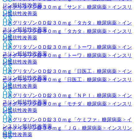
リン抵抗性改善薬
ピオグリタゾン錠３０ｍｇ「サンド」
糖尿病薬 > インスリ
ン抵抗性改善薬
ピオグリタゾンＯＤ錠３０ｍｇ「タカタ」
糖尿病薬 > イン
スリン抵抗性改善薬
ピオグリタゾン錠３０ｍｇ「タカタ」
糖尿病薬 > インスリ
ン抵抗性改善薬
ピオグリタゾンＯＤ錠３０ｍｇ「トーワ」
糖尿病薬 > イン
スリン抵抗性改善薬
ピオグリタゾン錠３０ｍｇ「トーワ」
糖尿病薬 > インスリ
ン抵抗性改善薬
ピオグリタゾンＯＤ錠３０ｍｇ「日医工」
糖尿病薬 > イン
スリン抵抗性改善薬
ピオグリタゾン錠３０ｍｇ「日医工」
糖尿病薬 > インスリ
ン抵抗性改善薬
ピオグリタゾンＯＤ錠３０ｍｇ「ＮＰＩ」
糖尿病薬 > イン
スリン抵抗性改善薬
ピオグリタゾン錠３０ｍｇ「モチダ」
糖尿病薬 > インスリ
ン抵抗性改善薬
ピオグリタゾンＯＤ錠３０ｍｇ「ケミファ」
糖尿病薬 > イ
ンスリン抵抗性改善薬
ピオグリタゾン錠３０ｍｇ「ＪＧ」
糖尿病薬 > インスリン
抵抗性改善薬