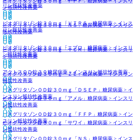
ピオグリタゾン錠３０ｍｇ「ＦＦＰ」
糖尿病薬 > インスリ
リン抵抗性改善薬
ン抵抗性改善薬
ピオグリタゾン錠３０ｍｇ「ＶＴＲＳ」
糖尿病薬 > インス
ピオグリタゾン錠３０ｍｇ「ＮＳ」
糖尿病薬 > インスリン
リン抵抗性改善薬
抵抗性改善薬
ピオグリタゾン錠３０ｍｇ「ニプロ」
糖尿病薬 > インスリ
ピオグリタゾン錠３０ｍｇ「ＴＣＫ」
糖尿病薬 > インスリ
ン抵抗性改善薬
ン抵抗性改善薬
アクトスＯＤ錠３０
糖尿病薬 > インスリン抵抗性改善薬
ピオグリタゾン錠３０ｍｇ「ＺＥ」
糖尿病薬 > インスリン
抵抗性改善薬
ピオグリタゾンＯＤ錠３０ｍｇ「ＤＳＥＰ」
糖尿病薬 > イ
ンスリン抵抗性改善薬
ピオグリタゾン錠３０ｍｇ「アメル」
糖尿病薬 > インスリ
ン抵抗性改善薬
ピオグリタゾンＯＤ錠３０ｍｇ「ＦＦＰ」
糖尿病薬 > イン
スリン抵抗性改善薬
ピオグリタゾン錠３０ｍｇ「サワイ」
糖尿病薬 > インスリ
ン抵抗性改善薬
ピオグリタゾンＯＤ錠３０ｍｇ「ＮＳ」
糖尿病薬 > インス