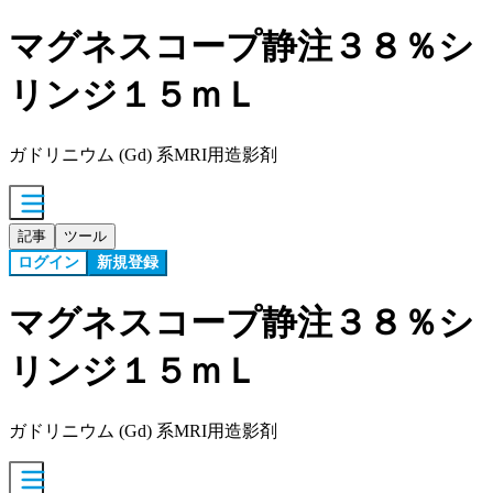
マグネスコープ静注３８％シ
リンジ１５ｍＬ
ガドリニウム (Gd) 系MRI用造影剤
記事
ツール
ログイン
新規登録
マグネスコープ静注３８％シ
リンジ１５ｍＬ
ガドリニウム (Gd) 系MRI用造影剤