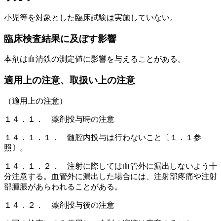
小児等を対象とした臨床試験は実施していない。
臨床検査結果に及ぼす影響
本剤は血清鉄の測定値に影響を与えることがある。
適用上の注意、取扱い上の注意
（適用上の注意）
１４．１． 薬剤投与時の注意
１４．１．１． 髄腔内投与は行わないこと〔１．１参
照〕。
１４．１．２． 注射に際しては血管外に漏出しないよう十
分注意する。血管外に漏出した場合には、注射部疼痛や注射
部腫脹があらわれることがある。
１４．２． 薬剤投与後の注意