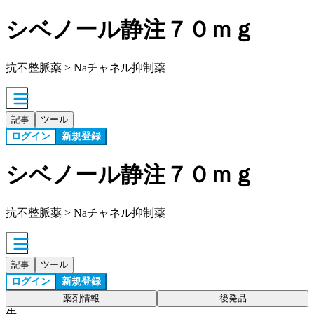
シベノール静注７０ｍｇ
抗不整脈薬 > Naチャネル抑制薬
記事
ツール
ログイン
新規登録
シベノール静注７０ｍｇ
抗不整脈薬 > Naチャネル抑制薬
記事
ツール
ログイン
新規登録
薬剤情報
後発品
先