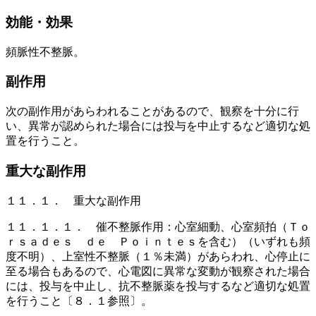
効能・効果
頻脈性不整脈。
副作用
次の副作用があらわれることがあるので、観察を十分に行
い、異常が認められた場合には投与を中止するなど適切な処
置を行うこと。
重大な副作用
１１．１． 重大な副作用
１１．１．１． 催不整脈作用：心室細動、心室頻拍（Ｔｏ
ｒｓａｄｅｓ ｄｅ Ｐｏｉｎｔｅｓを含む）（いずれも頻
度不明）、上室性不整脈（１％未満）があらわれ、心停止に
至る場合もあるので、心電図に異常な変動が観察された場合
には、投与を中止し、抗不整脈薬を投与するなど適切な処置
を行うこと〔８．１参照〕。