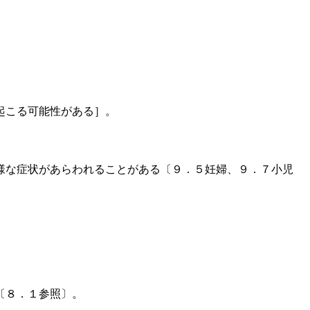
起こる可能性がある］。
様な症状があらわれることがある〔９．５妊婦、９．７小児
〔８．１参照〕。