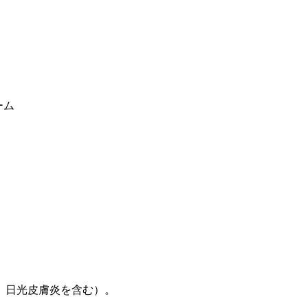
ーム
、日光皮膚炎を含む）。