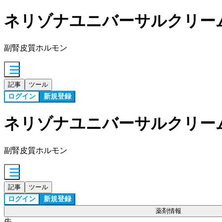
ネリゾナユニバーサルクリー
副腎皮質ホルモン
記事
ツール
ログイン
新規登録
ネリゾナユニバーサルクリー
副腎皮質ホルモン
記事
ツール
ログイン
新規登録
薬剤情報
先