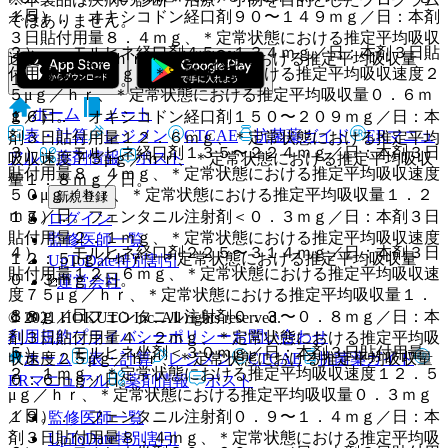
／日。
１５）． オキシコドン経口剤９０〜１４９ｍｇ／日：本剤
ではありません。
３日貼付用量８．４ｍｇ、＊定常状態における推定平均吸収
２）． モルヒネ経口剤４５〜１３４ｍｇ／日：本剤３日貼
速度５０μｇ／ｈｒ、＊定常状態における推定平均吸収量
付用量４．２ｍｇ、＊定常状態における推定平均吸収速度２
１．２ｍｇ／日。
５μｇ／ｈｒ、＊定常状態における推定平均吸収量０．６ｍ
ホーム
ノート
ｇ／日。
１６）． オキシコドン経口剤１５０〜２０９ｍｇ／日：本
表・計算
レジメン
CTCAE
抗菌薬ガイド
ERマニュ
剤３日貼付用量１２．６ｍｇ、＊定常状態における推定平均
３）． モルヒネ経口剤１３５〜２２４ｍｇ／日：本剤３日
アル
薬剤情報
ポスト
吸収速度７５μｇ／ｈｒ、＊定常状態における推定平均吸収
貼付用量８．４ｍｇ、＊定常状態における推定平均吸収速度
量１．８ｍｇ／日。
５０μｇ／ｈｒ、＊定常状態における推定平均吸収量１．２
新規登録
ｍｇ／日。
１７）． フェンタニル注射剤＜０．３ｍｇ／日：本剤３日
ログイン
貼付用量２．１ｍｇ、＊定常状態における推定平均吸収速度
監修医師一覧
４）． モルヒネ経口剤２２５〜３１４ｍｇ／日：本剤３日
１２．５μｇ／ｈｒ、＊定常状態における推定平均吸収量
UpToDate特別割引
貼付用量１２．６ｍｇ、＊定常状態における推定平均吸収速
０．３ｍｇ／日。
運営会社
度７５μｇ／ｈｒ、＊定常状態における推定平均吸収量１．
８ｍｇ／日。
１８）． フェンタニル注射剤０．３〜０．８ｍｇ／日：本
© 2021 HOKUTO Inc. All rights reserved.
利用規約
プライバシーポリシー
お問い合わせ
剤３日貼付用量４．２ｍｇ、＊定常状態における推定平均吸
５）． モルヒネ坐剤＜３０ｍｇ／日：本剤３日貼付用量
収速度２５μｇ／ｈｒ、＊定常状態における推定平均吸収量
ホーム
表・計算
レジメン
CTCAE
抗菌薬ガイド
２．１ｍｇ、＊定常状態における推定平均吸収速度１２．５
０．６ｍｇ／日。
ERマニュアル
薬剤情報
ポスト
μｇ／ｈｒ、＊定常状態における推定平均吸収量０．３ｍｇ
／日。
１９）． フェンタニル注射剤０．９〜１．４ｍｇ／日：本
監修医師一覧
剤３日貼付用量８．４ｍｇ、＊定常状態における推定平均吸
UpToDate特別割引