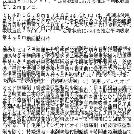
収速度５０μｇ／ｈｒ、＊定常状態における推定平均吸収量
日。
１．２ｍｇ／日。
＊）本剤１６．８ｍｇ（１００μｇ／ｈｒ）は、初回貼付用
２０）． フェンタニル注射剤１．５〜２．０ｍｇ／日：本
量としては推奨されないが、定常状態における推定平均吸収
剤３日貼付用量１２．６ｍｇ、＊定常状態における推定平均
量は２．４ｍｇ／日に相当する。
吸収速度７５μｇ／ｈｒ、＊定常状態における推定平均吸収
量１．８ｍｇ／日。
７．２． 初回貼付時
２１）． フェンタニル経皮吸収型製剤（１日貼付型製剤；
他のオピオイド鎮痛剤から本剤に初めて切り替えた場合、初
フェンタニルクエン酸塩経皮吸収型製剤を含まない）貼付用
回貼付２４時間後までフェンタニルの血中濃度が徐々に上昇
量０．８４ｍｇ［定常状態における推定平均吸収量０．３ｍ
するため、鎮痛効果が得られるまで時間を要するため、次記
ｇ／日］：本剤３日貼付用量２．１ｍｇ、＊定常状態におけ
の「使用方法例」を参考に、切り替え前に使用していたオピ
る推定平均吸収速度１２．５μｇ／ｈｒ、＊定常状態におけ
オイド鎮痛剤の投与を行うことが望ましい〔１６．１．１
る推定平均吸収量０．３ｍｇ／日。
−１６．１．３参照〕［使用方法例］１）使用していたオピ
オイド鎮痛剤（経皮吸収型製剤を除く）１日１回投与：投与
２２）． フェンタニル経皮吸収型製剤（１日貼付型製剤；
１２時間後に本剤の貼付を開始する、２）使用していたオピ
フェンタニルクエン酸塩経皮吸収型製剤を含まない）貼付用
オイド鎮痛剤（経皮吸収型製剤を除く）１日２〜３回投与：
量１．７ｍｇ［定常状態における推定平均吸収量０．６ｍｇ
本剤の貼付開始と同時に１回量を投与する、３）使用してい
／日］：本剤３日貼付用量４．２ｍｇ、＊定常状態における
たオピオイド鎮痛剤（経皮吸収型製剤を除く）１日４〜６回
推定平均吸収速度２５μｇ／ｈｒ、＊定常状態における推定
投与：本剤の貼付開始と同時及び４〜６時間後に１回量を投
平均吸収量０．６ｍｇ／日。
与する、４）使用していたオピオイド鎮痛剤（経皮吸収型製
剤を除く）持続投与：本剤の貼付開始後６時間まで継続して
２３）． フェンタニル経皮吸収型製剤（１日貼付型製剤；