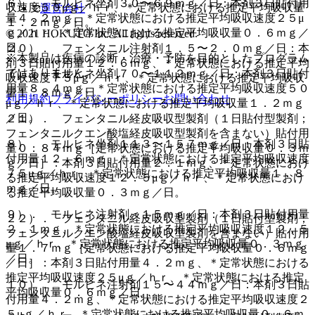
６）． モルヒネ坐剤３０〜６９ｍｇ／日：本剤３日貼付用
収速度５０μｇ／ｈｒ、＊定常状態における推定平均吸収量
運営会社
量４．２ｍｇ、＊定常状態における推定平均吸収速度２５μ
１．２ｍｇ／日。
ｇ／ｈｒ、＊定常状態における推定平均吸収量０．６ｍｇ／
© 2021 HOKUTO Inc. All rights reserved.
日。
２０）． フェンタニル注射剤１．５〜２．０ｍｇ／日：本
※本製品は疾病の診断・治療・予防を目的としたプログラム
剤３日貼付用量１２．６ｍｇ、＊定常状態における推定平均
ではありません。
７）． モルヒネ坐剤７０〜１１２ｍｇ／日：本剤３日貼付
吸収速度７５μｇ／ｈｒ、＊定常状態における推定平均吸収
用量８．４ｍｇ、＊定常状態における推定平均吸収速度５０
量１．８ｍｇ／日。
利用規約
プライバシーポリシー
お問い合わせ
μｇ／ｈｒ、＊定常状態における推定平均吸収量１．２ｍｇ
／日。
２１）． フェンタニル経皮吸収型製剤（１日貼付型製剤；
フェンタニルクエン酸塩経皮吸収型製剤を含まない）貼付用
８）． モルヒネ坐剤１１３〜１５７ｍｇ／日：本剤３日貼
量０．８４ｍｇ［定常状態における推定平均吸収量０．３ｍ
付用量１２．６ｍｇ、＊定常状態における推定平均吸収速度
ｇ／日］：本剤３日貼付用量２．１ｍｇ、＊定常状態におけ
７５μｇ／ｈｒ、＊定常状態における推定平均吸収量１．８
る推定平均吸収速度１２．５μｇ／ｈｒ、＊定常状態におけ
ｍｇ／日。
る推定平均吸収量０．３ｍｇ／日。
９）． モルヒネ注射剤＜１５ｍｇ／日：本剤３日貼付用量
２２）． フェンタニル経皮吸収型製剤（１日貼付型製剤；
２．１ｍｇ、＊定常状態における推定平均吸収速度１２．５
フェンタニルクエン酸塩経皮吸収型製剤を含まない）貼付用
μｇ／ｈｒ、＊定常状態における推定平均吸収量０．３ｍｇ
量１．７ｍｇ［定常状態における推定平均吸収量０．６ｍｇ
／日。
／日］：本剤３日貼付用量４．２ｍｇ、＊定常状態における
推定平均吸収速度２５μｇ／ｈｒ、＊定常状態における推定
１０）． モルヒネ注射剤１５〜４４ｍｇ／日：本剤３日貼
平均吸収量０．６ｍｇ／日。
付用量４．２ｍｇ、＊定常状態における推定平均吸収速度２
５μｇ／ｈｒ、＊定常状態における推定平均吸収量０．６ｍ