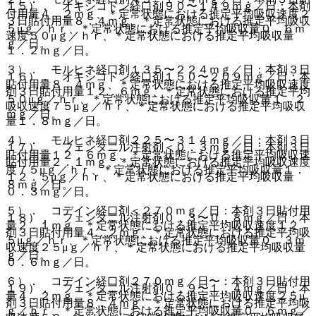
１５）． オキシコドン経口剤９０〜１４９ｍｇ／日：本剤
付用量４．２ｍｇ、＊定常状態における推定平均吸収速度２
３日貼付用量８．４ｍｇ、＊定常状態における推定平均吸収
５μｇ／ｈｒ、＊定常状態における推定平均吸収量０．６ｍ
速度５０μｇ／ｈｒ、＊定常状態における推定平均吸収量
ｇ／日。
１．２ｍｇ／日。
３）． モルヒネ経口剤１３５〜２２４ｍｇ／日：本剤３日
１６）． オキシコドン経口剤１５０〜２０９ｍｇ／日：本
貼付用量８．４ｍｇ、＊定常状態における推定平均吸収速度
剤３日貼付用量１２．６ｍｇ、＊定常状態における推定平均
５０μｇ／ｈｒ、＊定常状態における推定平均吸収量１．２
吸収速度７５μｇ／ｈｒ、＊定常状態における推定平均吸収
ｍｇ／日。
量１．８ｍｇ／日。
４）． モルヒネ経口剤２２５〜３１４ｍｇ／日：本剤３日
１７）． フェンタニル注射剤＜０．３ｍｇ／日：本剤３日
貼付用量１２．６ｍｇ、＊定常状態における推定平均吸収速
貼付用量２．１ｍｇ、＊定常状態における推定平均吸収速度
度７５μｇ／ｈｒ、＊定常状態における推定平均吸収量１．
１２．５μｇ／ｈｒ、＊定常状態における推定平均吸収量
８ｍｇ／日。
０．３ｍｇ／日。
５）． コデイン経口剤＜２７０ｍｇ／日：本剤３日貼付用
１８）． フェンタニル注射剤０．３〜０．８ｍｇ／日：本
量２．１ｍｇ、＊定常状態における推定平均吸収速度１２．
剤３日貼付用量４．２ｍｇ、＊定常状態における推定平均吸
５μｇ／ｈｒ、＊定常状態における推定平均吸収量０．３ｍ
収速度２５μｇ／ｈｒ、＊定常状態における推定平均吸収量
ｇ／日。
０．６ｍｇ／日。
６）． コデイン経口剤２７０ｍｇ／日〜：本剤３日貼付用
１９）． フェンタニル注射剤０．９〜１．４ｍｇ／日：本
量４．２ｍｇ、＊定常状態における推定平均吸収速度２５μ
剤３日貼付用量８．４ｍｇ、＊定常状態における推定平均吸
ｇ／ｈｒ、＊定常状態における推定平均吸収量０．６ｍｇ／