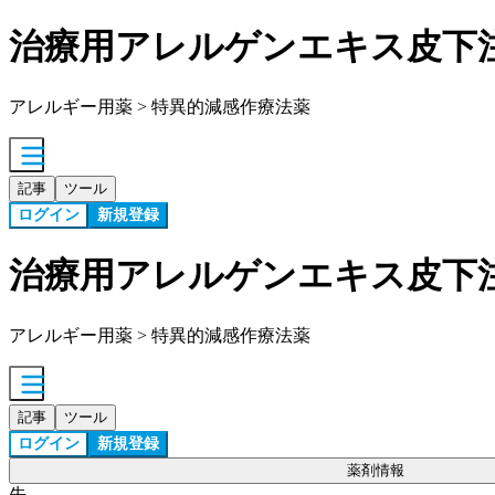
治療用アレルゲンエキス皮下
アレルギー用薬 > 特異的減感作療法薬
記事
ツール
ログイン
新規登録
治療用アレルゲンエキス皮下
アレルギー用薬 > 特異的減感作療法薬
記事
ツール
ログイン
新規登録
薬剤情報
先