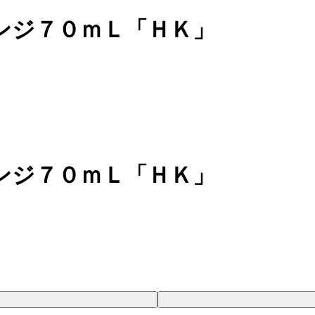
ンジ７０ｍＬ「ＨＫ」
ンジ７０ｍＬ「ＨＫ」