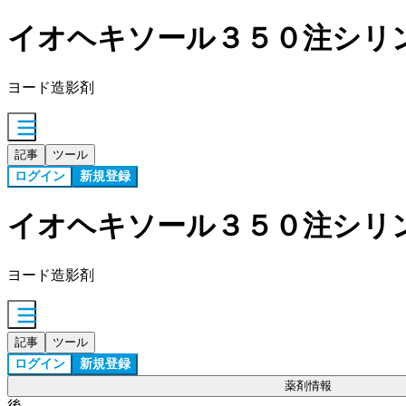
イオヘキソール３５０注シリ
ヨード造影剤
記事
ツール
ログイン
新規登録
イオヘキソール３５０注シリ
ヨード造影剤
記事
ツール
ログイン
新規登録
薬剤情報
後