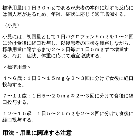
標準用量は１日３０ｍｇであるが患者の本剤に対する反応に
は個人差があるため、年齢、症状に応じて適宜増減する。
〈小児〉
小児には、初回量として１日バクロフェン５ｍｇを１〜２回
に分け食後に経口投与し、以後患者の症状を観察しながら、
標準用量に達するまで２〜３日毎に１日５ｍｇずつ増量す
る。なお、症状、体重に応じて適宜増減する。
＜標準用量＞
４〜６歳：１日５〜１５ｍｇを２〜３回に分けて食後に経口
投与する。
７〜１１歳：１日５〜２０ｍｇを２〜３回に分けて食後に経
口投与する。
１２〜１５歳：１日５〜２５ｍｇを２〜３回に分けて食後に
経口投与する。
用法・用量に関連する注意