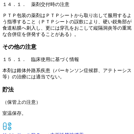
１４．１． 薬剤交付時の注意
ＰＴＰ包装の薬剤はＰＴＰシートから取り出して服用するよ
う指導すること（ＰＴＰシートの誤飲により、硬い鋭角部が
食道粘膜へ刺入し、更には穿孔をおこして縦隔洞炎等の重篤
な合併症を併発することがある）。
その他の注意
１５．１． 臨床使用に基づく情報
本剤は錐体外路系疾患（パーキンソン症候群、アテトーシス
等）の治療には適当でない。
貯法
（保管上の注意）
室温保存。