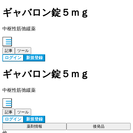
ギャバロン錠５ｍｇ
中枢性筋弛緩薬
記事
ツール
ログイン
新規登録
ギャバロン錠５ｍｇ
中枢性筋弛緩薬
記事
ツール
ログイン
新規登録
薬剤情報
後発品
他