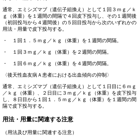
通常、エミシズマブ（遺伝子組換え）として１回３ｍｇ／ｋ
ｇ（体重）を１週間の間隔で４回皮下投与し、その１週間後
（初回投与から４週間後）の５回目投与から次のいずれかの
用法・用量で皮下投与する。
・ １回１．５ｍｇ／ｋｇ（体重）を１週間の間隔。
・ １回３ｍｇ／ｋｇ（体重）を２週間の間隔。
・ １回６ｍｇ／ｋｇ（体重）を４週間の間隔。
〈後天性血友病Ａ患者における出血傾向の抑制〉
通常、エミシズマブ（遺伝子組換え）として１日目に６ｍｇ
／ｋｇ（体重）、２日目に３ｍｇ／ｋｇ（体重）を皮下投与
し、８日目から１回１．５ｍｇ／ｋｇ（体重）を１週間の間
隔で皮下投与する。
用法・用量に関連する注意
（用法及び用量に関連する注意）