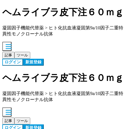
ヘムライブラ皮下注６０ｍｇ
凝固因子機能代替薬 > ヒト化抗血液凝固第9a/10因子二重特
異性モノクローナル抗体
記事
ツール
ログイン
新規登録
ヘムライブラ皮下注６０ｍｇ
凝固因子機能代替薬 > ヒト化抗血液凝固第9a/10因子二重特
異性モノクローナル抗体
記事
ツール
ログイン
新規登録