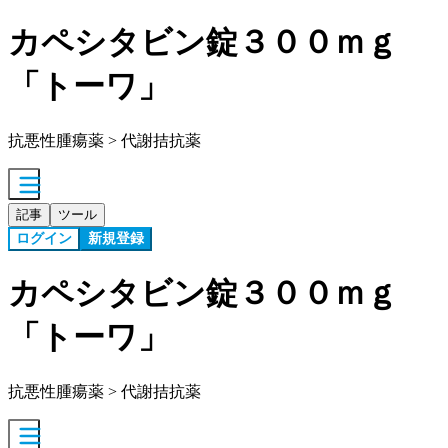
カペシタビン錠３００ｍｇ
「トーワ」
抗悪性腫瘍薬 > 代謝拮抗薬
記事
ツール
ログイン
新規登録
カペシタビン錠３００ｍｇ
「トーワ」
抗悪性腫瘍薬 > 代謝拮抗薬